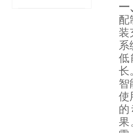
配
装
系
低
长
智
使
的
果