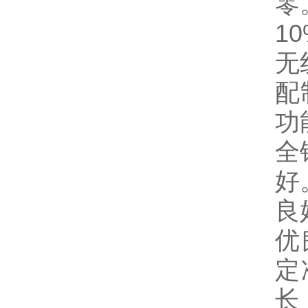
零
1
无
配
功
全
好
良
优
定
长