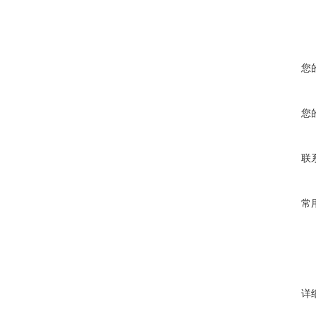
您
您
联
常
详