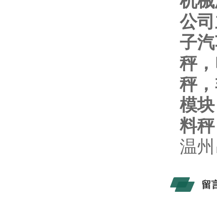
机械
公司
子汽
秤，
秤，
模块
料秤
温州
留