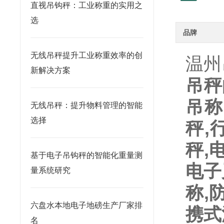
直视吊钩秤：工业称重的实用之
选
品牌
无线吊秤提升工业称重效率的创
温州
新解决方案
吊秤
吊称
无线吊秤：提升物料管理的智能
选择
秤
,
秤
,
基于电子吊钩秤的智能化重量测
电子
量系统研究
称
,
六盘水本地电子地磅生产厂家排
携式
名