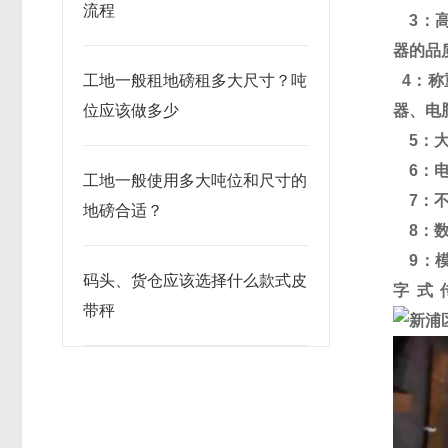
流程
3
：
器的品
工地一般租地磅租多大尺寸？吨
4
：称
位应该做多少
器、电
5
：
6
：
工地一般使用多大吨位和尺寸的
7
：
地磅合适？
8
：
9
：
码头、货仓应该选择什么款式皮
字式
带秤