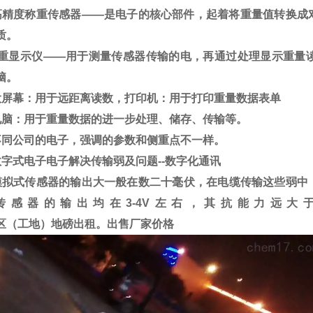
高精度称重传感器
——
是电子的核心部件，起着将重量值转换成
质。
重显示仪
——
用于测量传感器传输的电，再通过处理显示重量
脑。
大屏幕：用于远距离读数，打印机：用于打印重量数据表单
电脑：用于重量数据的进一步处理、储存、传输等。
不同公司的电子，强调的参数和侧重点不一样。
数字式电子电子解决传输弱及问题
--
数字化通讯
模拟式传感器的输出大一般在数二十毫伏，在电缆传输这些弱中
传感器的输出均在
3-4V
左右，其抗能力远大