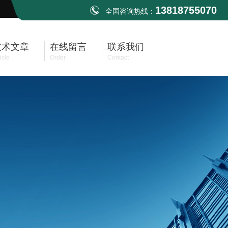
13818755070
全国咨询热线：
技术文章
在线留言
联系我们
icle
Order
Contact