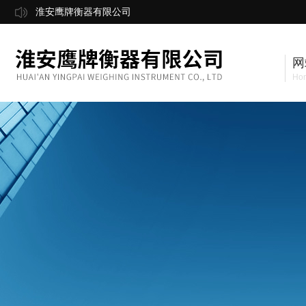
淮安鹰牌衡器有限公司
网
Ho