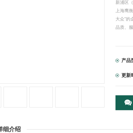
新浦区
上海鹰
大众"的
品质、
产品
更新
详细介绍