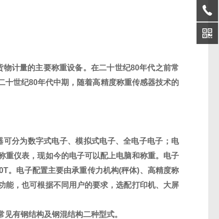
货物计量的主要称重设备。在二十世纪
80
年代之前常
二十世纪
80
年代中期，随着高精度称重传感器技术的
器可分为数字式电子、模拟式电子、全电子电子；电
称重仪表，现如今的电子可以配上电脑和称重。电子
0T
。电子配置主要由承重传力机构
(
秤体
)
、高精度称
功能，也可根据不同用户的要求，选配打印机、大屏
常见有钢结构及钢混结构二种型式。