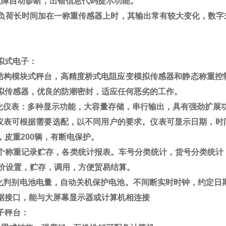
故障自动诊断，出错信息代码提示功能。
负荷长时间加在一称重传感器上时，其输出常有较大变化，数字
拟式电子：
结构模块式秤台，高精度桥式电阻应变模拟传感器和静态称重控
拟传感器，优良的防潮密封，适应任何恶劣的工作。
化仪表：多种显示功能，大容量存储，串行输出，具有强劲扩展
仪表可根据需要选配，以不同用户的要求。仪表可显示日期，时
，皮重
200
辆，有断电保护。
个称重记录贮存，各类统计报表。车号分类统计，货号分类统计
价设置，贮存，调用，方便贸易结算。
化判别电池电量，自动关机保护电池。不间断实时时钟，约定日
据接口，能与大屏幕显示器或计算机相连接
子秤台：