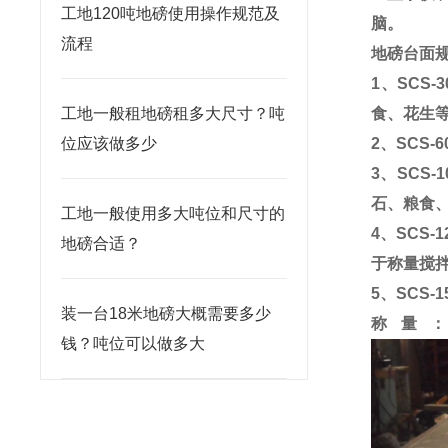
工地120吨地磅使用操作规范及
脑。
流程
地磅
台面
1
、
SCS-3
工地一般租地磅租多大尺寸？吨
食、花生
位应该做多少
2
、
SCS-6
3
、
SCS-1
石、粮食
工地一般使用多大吨位和尺寸的
4
、
SCS-1
地磅合适？
于称量搅
5
、
SCS-1
装一台18米地磅大概需要多少
称量
钱？吨位可以做多大