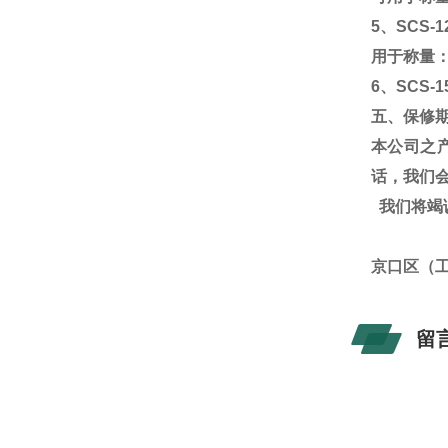
5
、
SCS-1
用于称量
6
、
SCS-1
五、保修
本公司之
话，我们
我们将竭
京口区（
留