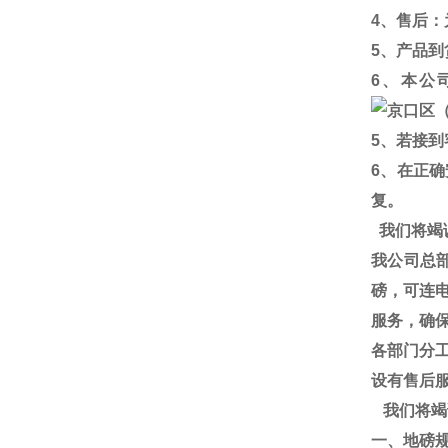
4
、售后：
5
、产品到
6
、本公
5
、若接到
6
、在正确
复。
我们将竭
我公司总
磅，可连
服务，确
各部门分
设有售后
我们将竭
一、地磅