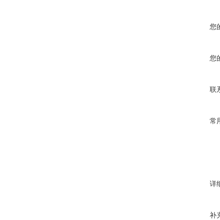
您
您
联
常
详
补