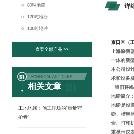
80吨地磅
详
120吨地磅
100吨地磅
京口区（
查看全部产品 >>
上海原衡
一体的新
本公司设
TECHNICAL ARTICLES
术和设备
相关文章
我们将竭
地磅
简介
地磅是设
工地地磅：施工现场的“重量守
磅、槽钢
护者”
盒、打印
重显示仪