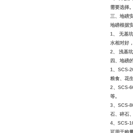
需要选择
三、地磅
地磅根据
1
、 无基
水相对好
2
、 浅基
四、地磅
1
、
SCS-2
粮食、花
2
、
SCS-6
等。
3
、
SCS-8
石、碎石
4
、
SCS-1
可用于称