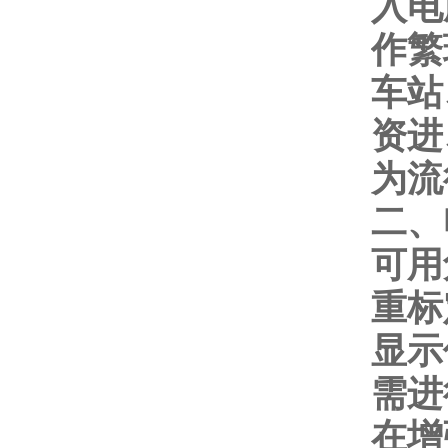
入电
作繁
车站
资进
为流
二、
可用
重标
显示
需进
在增