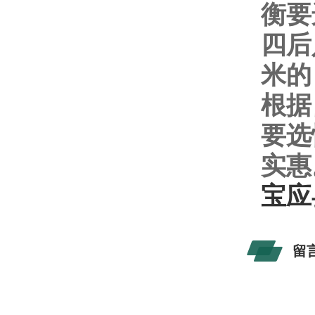
衡要
四后
米的
根据
要选
实惠
宝应
留