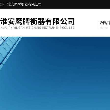
淮安鹰牌衡器有限公司
网站
Home