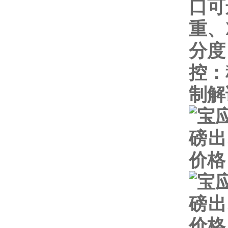
口可
重、
分度
控：
制解