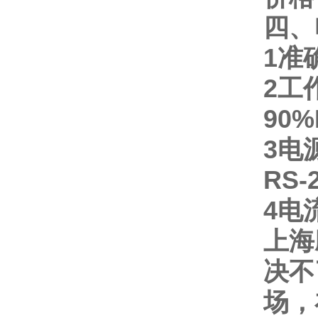
四、
1
准
2
工
90%
3
电
RS-
4
电
上海
决不
场，