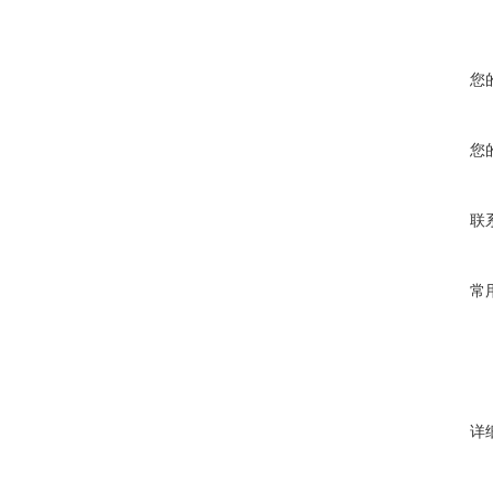
您
您
联
常
详