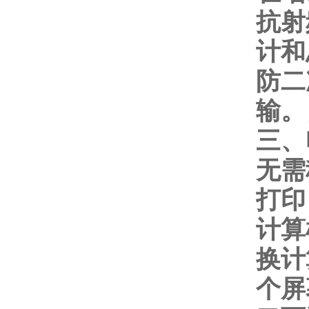
抗射
计和
防二
输。
三、
无需
打印
计算
换计
个屏