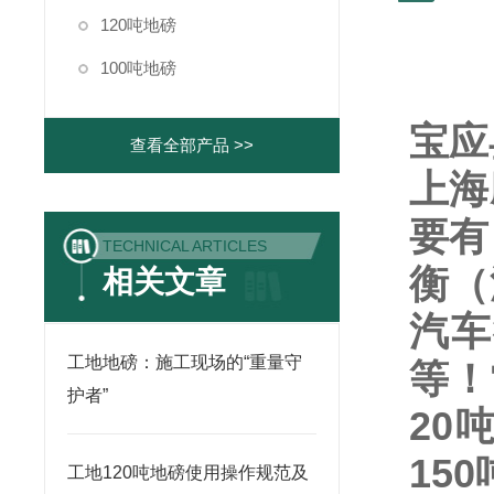
120吨地磅
100吨地磅
宝应
查看全部产品 >>
上海
要有
TECHNICAL ARTICLES
衡（
相关文章
汽车
工地地磅：施工现场的“重量守
等！
护者”
20
150
工地120吨地磅使用操作规范及