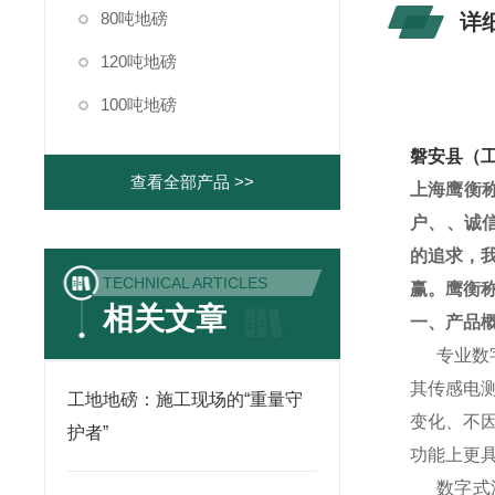
80吨地磅
详
120吨地磅
100吨地磅
磐安县（
查看全部产品 >>
上海鹰衡
户、、诚
的追求，
TECHNICAL ARTICLES
赢。鹰衡
相关文章
一、产品
专业数
其传感电
工地地磅：施工现场的“重量守
变化、不
护者”
功能上更
数字式