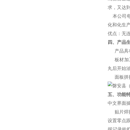
求，又达
本公司
化和化生
优点：无
四、产品
产品具
板材加
丸后开始
面板拼
五、功能
中文界面
贴片焊
设置零点
据记录的