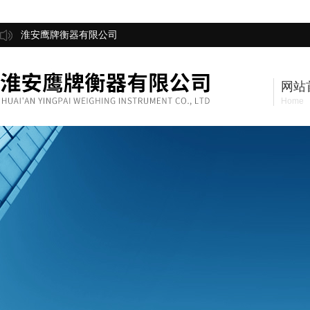
淮安鹰牌衡器有限公司
网站
Home