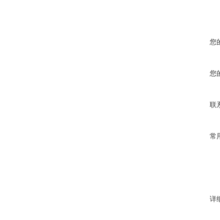
您
您
联
常
详