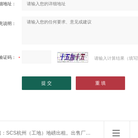
细地址：
充说明：
验证码：
请输入计算结果（填写
篇：
SCS杭州（工地）地磅出租。出售厂家价格