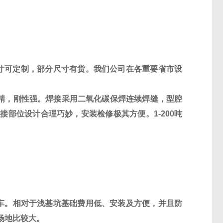
寸可定制，部分尺寸有货。我们公司在各重要省市设
精，刚性强。焊接采用二氧化碳保焊连续焊缝，型腔
搭接部位设计合理巧妙，安装检修极其方便。
1-
200
吨
车。相对于浅基坑基础费用低、安装及方便，并且防
场地比较大。