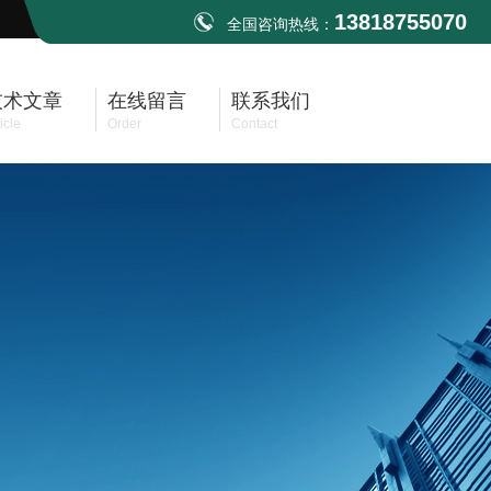
13818755070
全国咨询热线：
技术文章
在线留言
联系我们
icle
Order
Contact