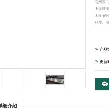
润州区
上海鹰
大众"的
品质、
产品
更新
详细介绍