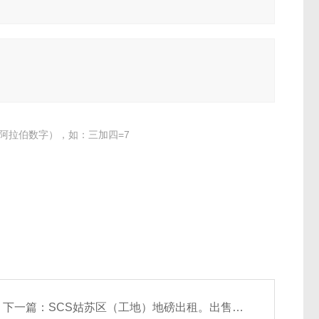
阿拉伯数字），如：三加四=7
下一篇：
SCS姑苏区（工地）地磅出租。出售厂家价格