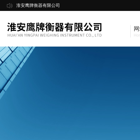
淮安鹰牌衡器有限公司
网
Ho