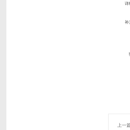
详
补
上一