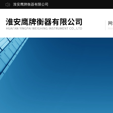
淮安鹰牌衡器有限公司
网
Ho