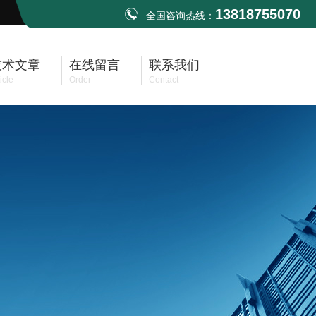
13818755070
全国咨询热线：
技术文章
在线留言
联系我们
icle
Order
Contact