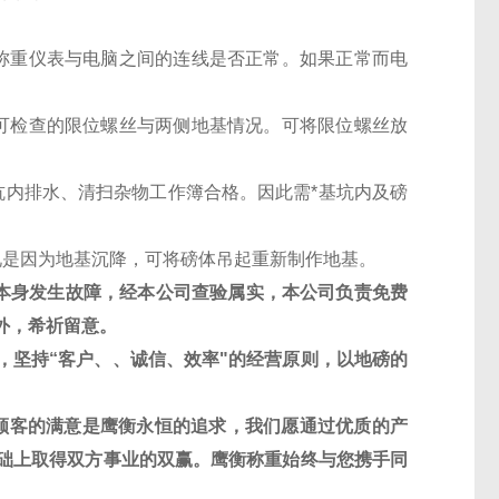
称重仪表与电脑之间的连线是否正常。如果正常而电
可检查的限位螺丝与两侧地基情况。可将限位螺丝放
内排水、清扫杂物工作簿合格。因此需*基坑内及磅
况是因为地基沉降，可将磅体吊起重新制作地基。
本身发生故障，经本公司查验属实，本公司负责免费
外，希祈留意。
，坚持“客户、、诚信、效率"的经营原则，以地磅的
顾客的满意是鹰衡永恒的追求，我们愿通过优质的产
础上取得双方事业的双赢。鹰衡称重始终与您携手同