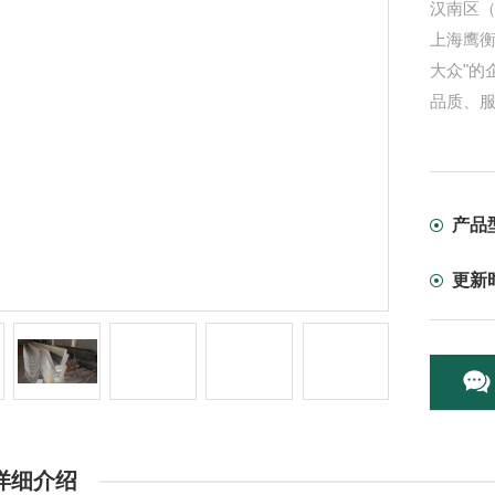
汉南区
上海鹰
大众"的
品质、
产品
更新
详细介绍