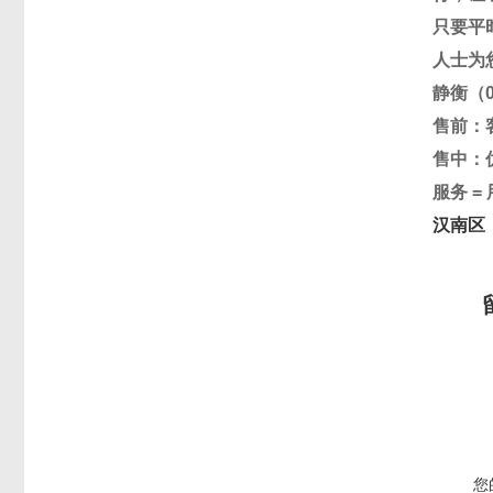
只要平
人士为
静衡（
售前：
售中：
服务
=
汉南区
您