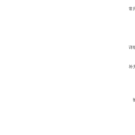
常
详
补