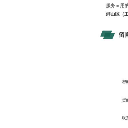
服务
=
用
蚌山区（
留
您
您
联