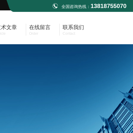
13818755070
全国咨询热线：
技术文章
在线留言
联系我们
icle
Order
Contact