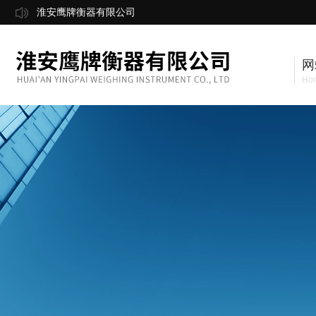
淮安鹰牌衡器有限公司
网
Ho