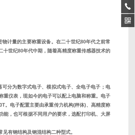
货物计量的主要称重设备。在二十世纪
80
年代之前常
二十世纪
80
年代中期，随着高精度称重传感器技术的
器可分为数字式电子、模拟式电子、全电子电子；电
称重仪表，现如今的电子可以配上电脑和称重。电子
0T
。电子配置主要由承重传力机构
(
秤体
)
、高精度称
功能，也可根据不同用户的要求，选配打印机、大屏
常见有钢结构及钢混结构二种型式。