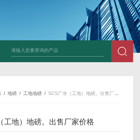
示
/
地磅
/
工地地磅
/
SCS广水（工地）地磅。出售厂家价格
（工地）地磅。出售厂家价格