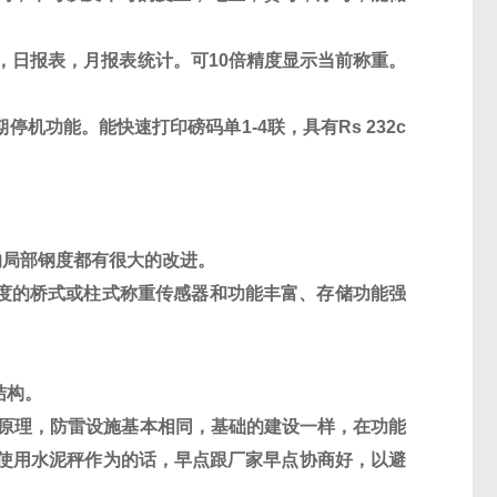
，日报表，月报表统计。可
10
倍精度显示当前称重。
期停机功能。能快速打印磅码单
1-4
联，具有
Rs 232c
的局部钢度都有很大的改进。
度的桥式或柱式称重传感器和功能丰富、存储功能强
结构。
作原理，防雷设施基本相同，基础的建设一样，在功能
使用水泥秤作为的话，早点跟厂家早点协商好，以避