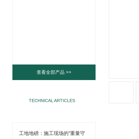
查看全部产品 >>
TECHNICAL ARTICLES
相关文章
工地地磅：施工现场的“重量守