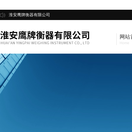
淮安鹰牌衡器有限公司
网站
Home