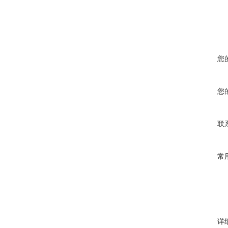
您
您
联
常
详