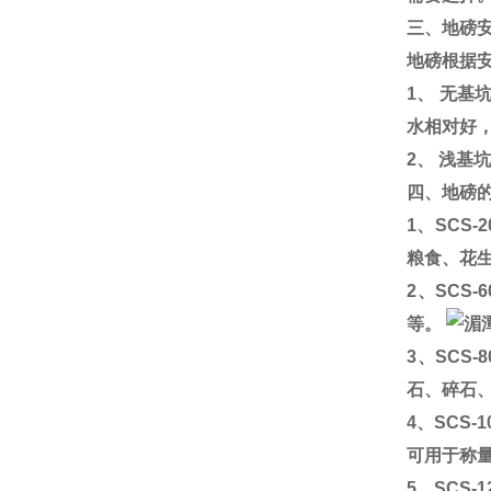
三、地磅
地磅根据
1
、 无基
水相对好
2
、 浅基
四、地磅
1
、
SCS-2
粮食、花
2
、
SCS-6
等。
3
、
SCS-8
石、碎石
4
、
SCS-1
可用于称
5
、
SCS-1