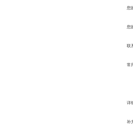
您
您
联
常
详
补