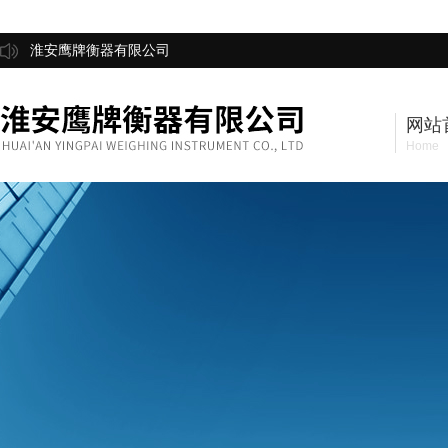
淮安鹰牌衡器有限公司
网站
Home