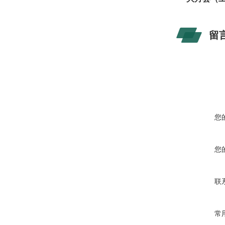
留
您
您
联
常