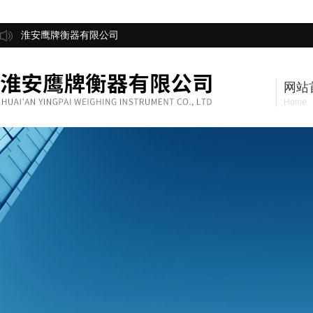
淮安鹰牌衡器有限公司
网站
Home