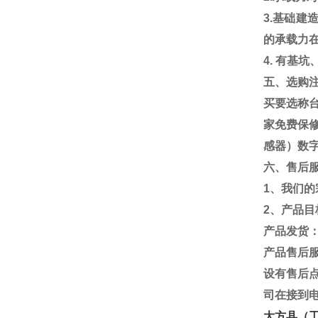
3.
基础建
的承载力
4.
有基坑
五、选购
买要选称
家免费保
感器）数
六、售后
1
、我们的
2
、产品目
产品发货
产品售后
设有售后
司在接到
大方县（