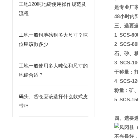
工地120吨地磅使用操作规范及
是专业厂
流程
48
小时内
三、选要
工地一般租地磅租多大尺寸？吨
1
SCS-60
位应该做多少
2
SCS-80
石、砂、
3
SCS-10
工地一般使用多大吨位和尺寸的
于称量：
地磅合适？
4
SCS-12
称量：矿
码头、货仓应该选择什么款式皮
5
SCS-15
带秤
四、选要
不光是好