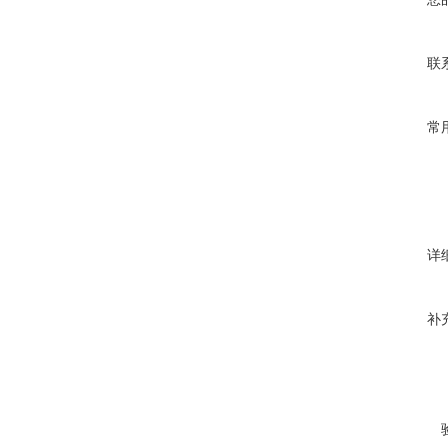
联
常
详
补