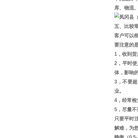
库、物流
五、比较
客户可以
要注意的
1
，收到货
2
，平时使
体，影响
3
，不要超
业。
4
，经常检
5
，尽量不
只要平时
解难，为
静衡（
0.5