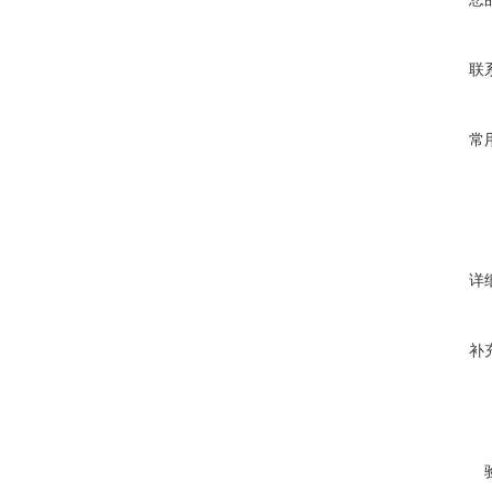
联
常
详
补