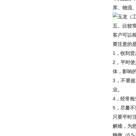
库、物流
五、比较
客户可以
要注意的
1
，收到货
2
，平时使
体，影响
3
，不要超
业。
4
，经常检
5
，尽量不
只要平时
解难，为
静衡（
0.5