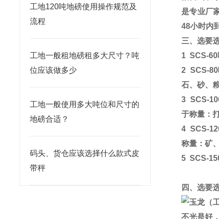
工地120吨地磅使用操作规范及
是专业厂
流程
48
小时内
三、选要
工地一般租地磅租多大尺寸？吨
1
SCS-60
位应该做多少
2
SCS-80
石、砂、
3
SCS-10
工地一般使用多大吨位和尺寸的
于称量：
地磅合适？
4
SCS-12
称量：矿
码头、货仓应该选择什么款式皮
5
SCS-15
带秤
四、选要
不光是好