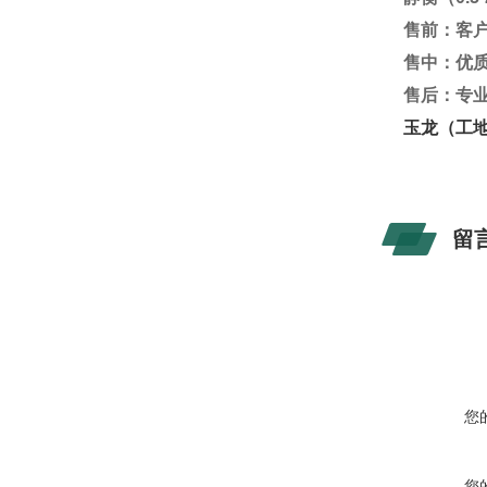
售前：客
售中：优
售后：专
玉龙（工
留
您
您