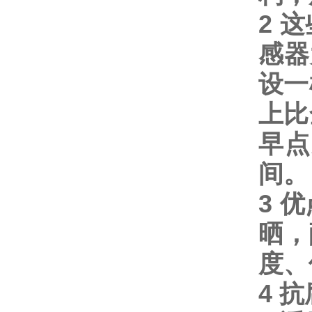
2
这
感器
设一
上比
早点
间。
3
优
晒，
度、
4
抗