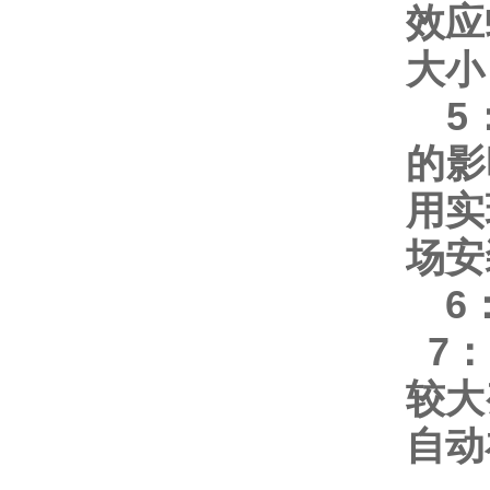
效应
大小
5
的影
用实
场安
6
7
：
较大
自动