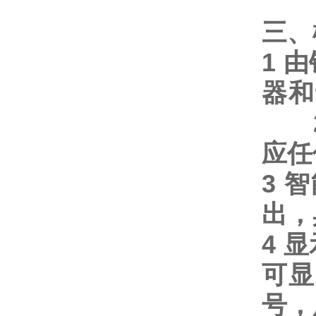
三、
1
由
器和
应任
3
智
出，
4
显
可显
号，