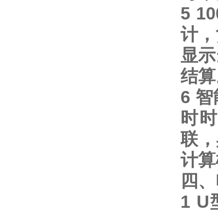
5 10
计，
显示
结算
6
智
时
联，
计算
四、
1 U