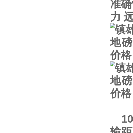
准确
力
1
输距