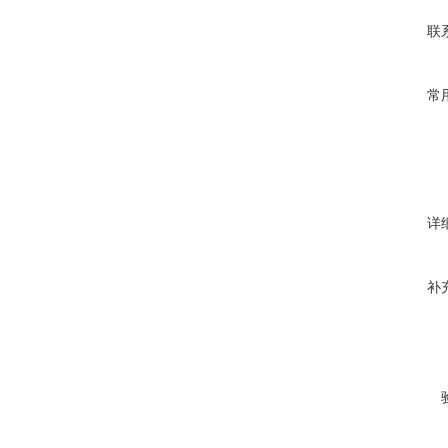
联
常
详
补