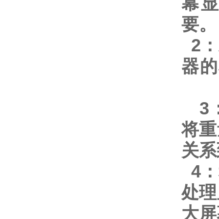
幕
要。
2
：
器的
3
将重
关系
4
：
处理
大屏