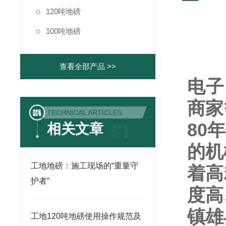
120吨地磅
100吨地磅
查看全部产品 >>
电子
商家
TECHNICAL ARTICLES
80
年
相关文章
的机
工地地磅：施工现场的“重量守
着高
护者”
度高
镇雄
工地120吨地磅使用操作规范及