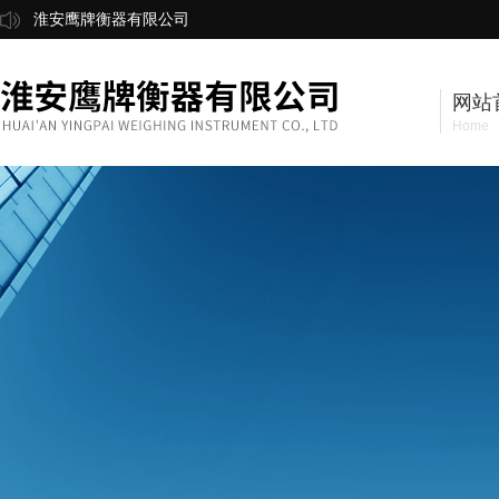
淮安鹰牌衡器有限公司
网站
Home