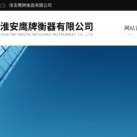
淮安鹰牌衡器有限公司
网站
Home