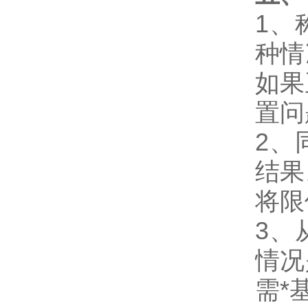
1
、
种情
如果
置问
2
、
结果
将限
3
、
情况
需*