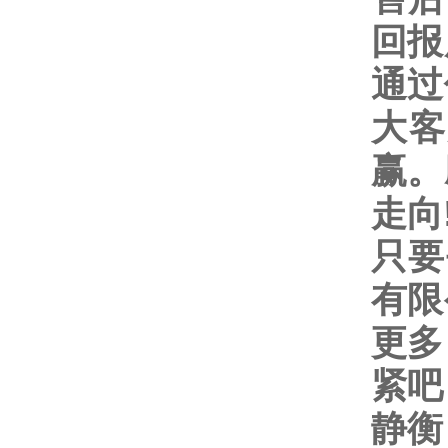
回报
通过
大客
赢。
走向
只要
有限
更多
紧吧
静衡