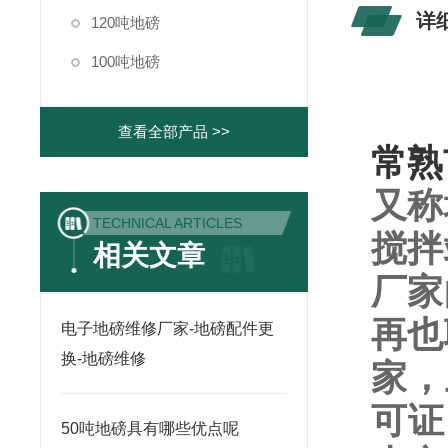
详
120吨地磅
100吨地磅
查看全部产品 >>
常熟
又称
TECHNICAL ARTICLES
搅拌
相关文章
厂家
再也
电子地磅维修厂家-地磅配件更
换-地磅维修
家，
可证
50吨地磅具有哪些优点呢