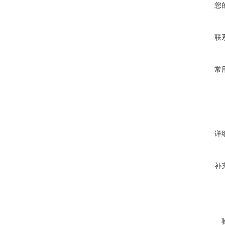
您
联
常
详
补