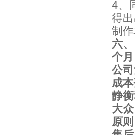
4
、
得出
制作
六、
个月
公司
成本
静衡
大众
原则
售后