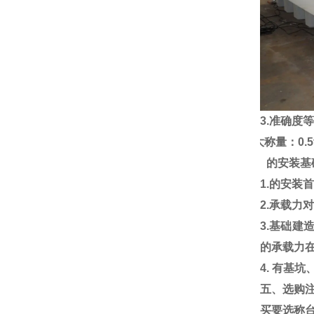
3.
准确度
4.
大称量：
0.5
四、的安装基
1
.
的安装
2.
承载力
3.
基础建
的承载力
4.
有基坑
五、选购
买要选称