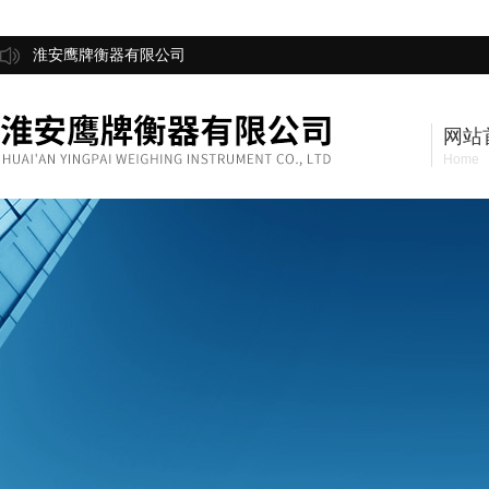
淮安鹰牌衡器有限公司
网站
Home