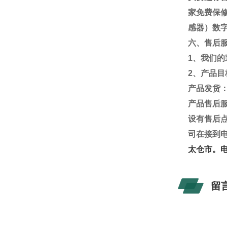
家免费保
感器）数
六、售后
1
、我们的
2
、产品目
产品发货
产品售后
设有售后
司在接到
太仓市。
留