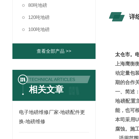
80吨地磅
详
120吨地磅
100吨地磅
查看全部产品 >>
太仓市。
上海鹰衡
动定量包
TECHNICAL ARTICLES
期的合作
相关文章
一、简述
地磅配置
能，也可
电子地磅维修厂家-地磅配件更
本司采用
U
换-地磅维修
腐蚀。施
一、
适用范围