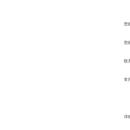
您
您
联
常
详