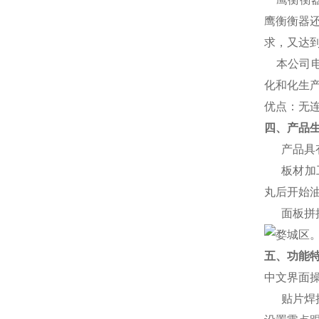
鹰衡衡器
求，又达
本公司
化和化生
优点：无
四、产品
产品具
板材加
丸后开始
面板拼
五、功能
中文界面
贴片焊