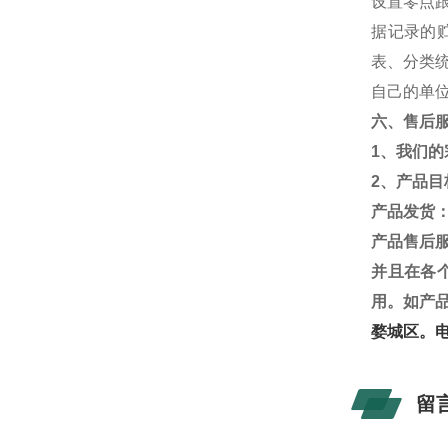
设置零点
据记录的
表、分类
自己的单
六、售后
1
、我们的
2
、产品目
产品发货
产品售后
并且在各
用。如产
婺城区。
留