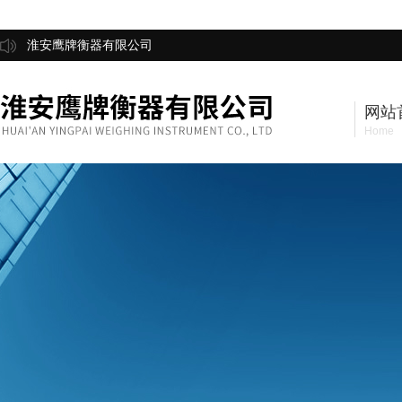
淮安鹰牌衡器有限公司
网站
Home