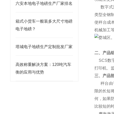
六安本地电子地磅生产厂家排名
数字式
类型全钢
箱式小货车一般装多大尺寸地磅
使秤台成
电子地磅？
机械加工
塔城电子地磅生产定制批发厂家
二、产品
SCS
数
高效称重解决方案：120吨汽车
打印机、
衡的应用与优势
三、产品
秤台由
限的长短
何，如果
比较短的
鹰衡衡