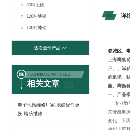
80吨地磅
详
120吨地磅
100吨地磅
查看全部产品 >>
婺城区。
上海鹰衡
户、、诚
TECHNICAL ARTICLES
的追求，
相关文章
赢。鹰衡
一、产品
专业数
电子地磅维修厂家-地磅配件更
其传感电
换-地磅维修
变化、不
功能上更