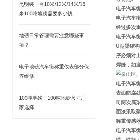
昆明装一台10米/12米/14米/16
电子汽车
米100吨地磅需要多少钱
电子汽车
经过多次
地磅日常管理需要注意哪些事
电子汽车
项？
U
型梁结构
序必须对
焊缝，如
电子地磅汽车衡称重仪表部分保
养维修
电子汽车
表面防腐
100吨地磅，100吨地磅尺寸厂
司两次底
家选择
面漆采取
称重传感
电子汽车
性、性好