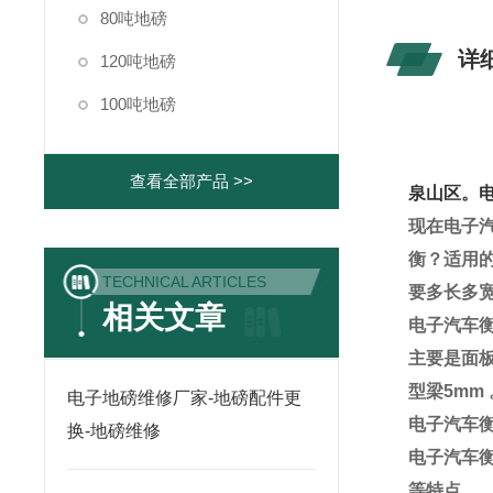
80吨地磅
详
120吨地磅
100吨地磅
查看全部产品 >>
泉山区。
现在电子
衡？适用
TECHNICAL ARTICLES
要多长多
相关文章
电子汽车
主要是面
型梁
5mm
电子地磅维修厂家-地磅配件更
电子汽车
换-地磅维修
电子汽车
等特点。