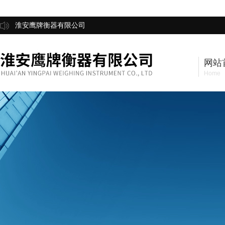
淮安鹰牌衡器有限公司
网站
Home