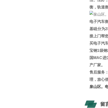
衡，轨道
电子汽车
基础分为
2
接上门帮
买电子汽
宝钢
1
级钢
国
MAC
进
产厂家。
售后服务
理，放心
泉山区。
留