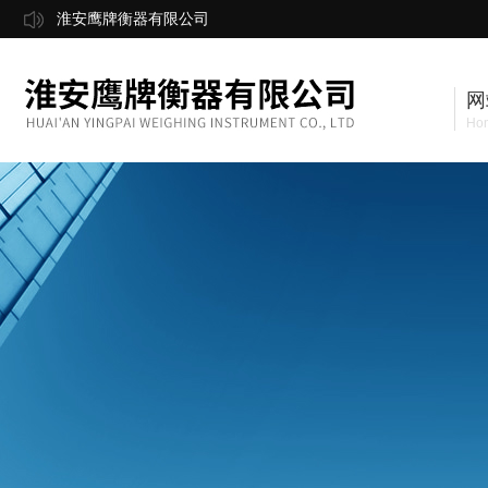
淮安鹰牌衡器有限公司
网
Ho