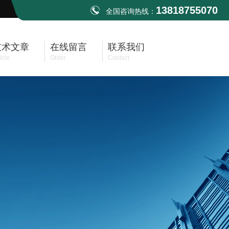
13818755070
全国咨询热线：
技术文章
在线留言
联系我们
icle
Order
Contact