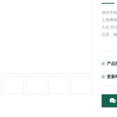
湖州市
上海鹰
大众"的
品质、
产品
更新