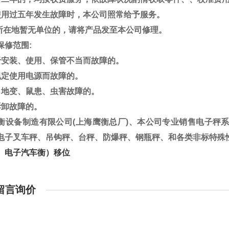
使用过五年发生故障时，本公司照常给予服务。
所在地暂无单位的，请将产品发至本公司修理。
保修范围
:
于安装、使用、保管不当而故障的。
规定使用电源而故障的。
、地变、鼠患、虫害故障的。
拆卸故障的。
衡设备制造有限公司
(
上海鹰衡总厂
)
、本公司专业销售电子秤
电子叉车秤、吊钩秤、台秤、防爆秤、钢瓶秤、和各类非标特殊
。电子汽车衡）移位
留言询价