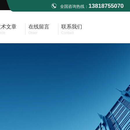
13818755070
全国咨询热线：
技术文章
在线留言
联系我们
icle
Order
Contact