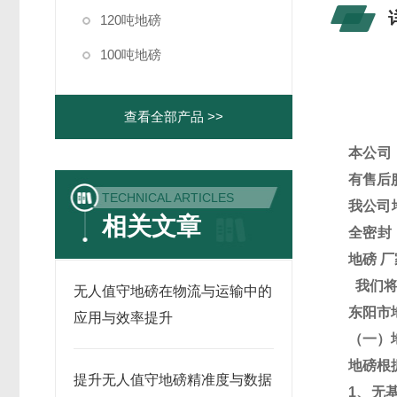
120吨地磅
100吨地磅
查看全部产品 >>
本公司
有售后
TECHNICAL ARTICLES
我公司
相关文章
全密封
地磅
厂
我们
无人值守地磅在物流与运输中的
东阳市
应用与效率提升
（一）
地磅根
提升无人值守地磅精准度与数据
1
、无