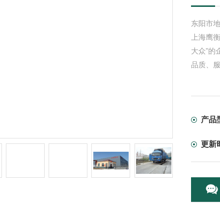
东阳市地
上海鹰
大众"的
品质、
产品
更新