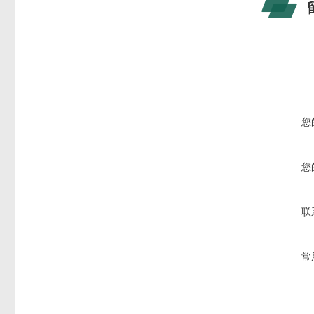
您
您
联
常