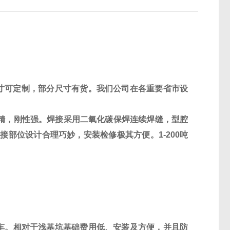
寸可定制，部分尺寸有货。我们公司在各重要省市设
精，刚性强。焊接采用二氧化碳保焊连续焊缝，型腔
搭接部位设计合理巧妙，安装检修极其方便。
1-
200
吨
车。相对于浅基坑基础费用低、安装及方便，并且防