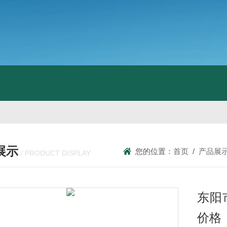
展示
您的位置：
首页
/
产品展
/ PRODUCT DISPLAY
东阳
价格