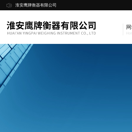
淮安鹰牌衡器有限公司
网
Ho