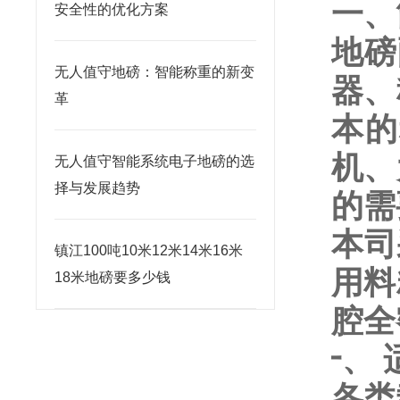
一、
安全性的优化方案
地磅
无人值守地磅：智能称重的新变
器、
革
本的
机、
无人值守智能系统电子地磅的选
择与发展趋势
的需
本司
镇江100吨10米12米14米16米
用料
18米地磅要多少钱
腔全
一、
各类