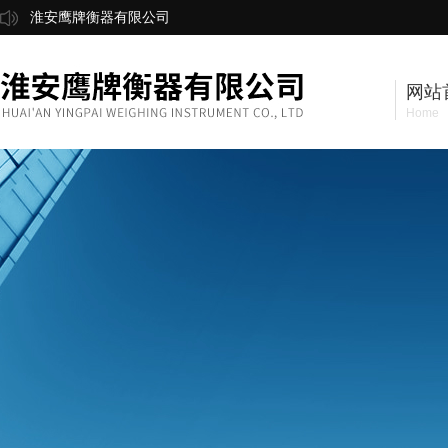
淮安鹰牌衡器有限公司
网站
Home