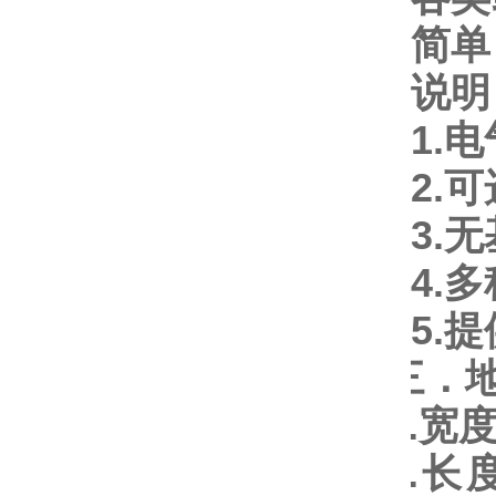
简单
说明
1.
电
2.
可
3.
无
4.
多
5.
提
三．
1.
宽
2.
长