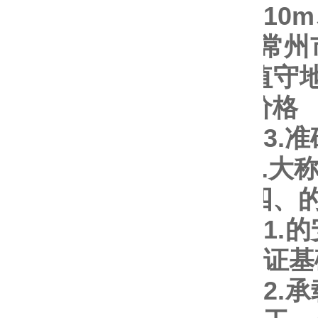
10m
3.
准
4.
大
四、
1
.
的
证基
2.
承