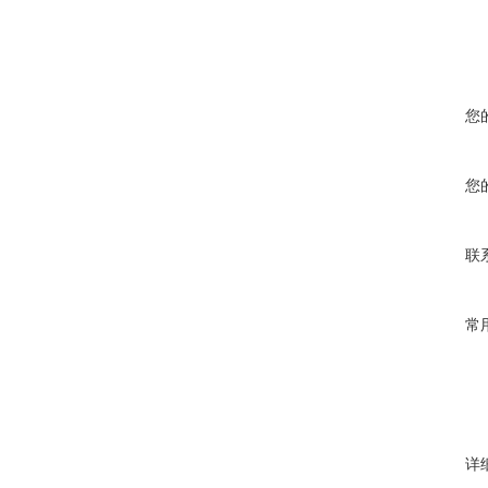
您
您
联
常
详