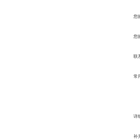
您
您
联
常
详
补