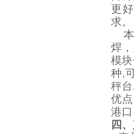
更
求。
焊，
模块
种
,
秤台
优点
港口
四、