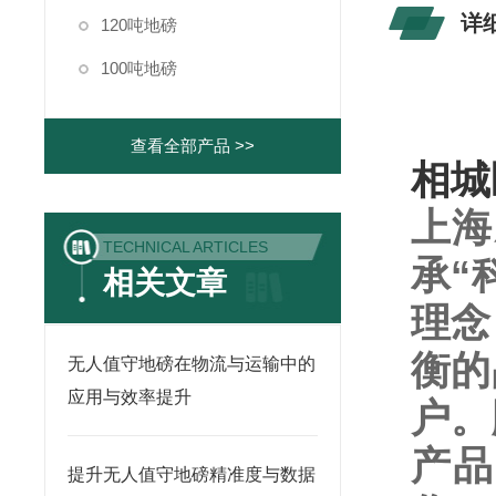
详
120吨地磅
100吨地磅
查看全部产品 >>
相城
上海
TECHNICAL ARTICLES
承“
相关文章
理念
衡的
无人值守地磅在物流与运输中的
应用与效率提升
户。
产品
提升无人值守地磅精准度与数据