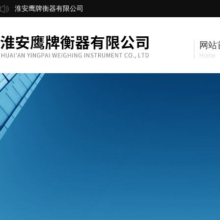
淮安鹰牌衡器有限公司
网站
Home