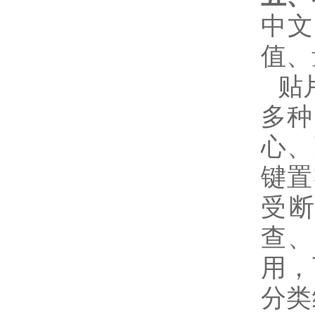
中文
值、
贴
多种
心、
键置
受
查、
用，
分类