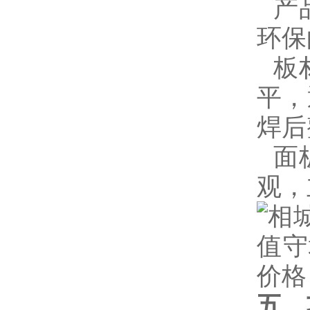
产
环保
板
平，
焊后
面
观，
五、