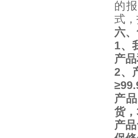
的
式，
六、
1
、
产品
2
、
≥
99
产品
货，
产品