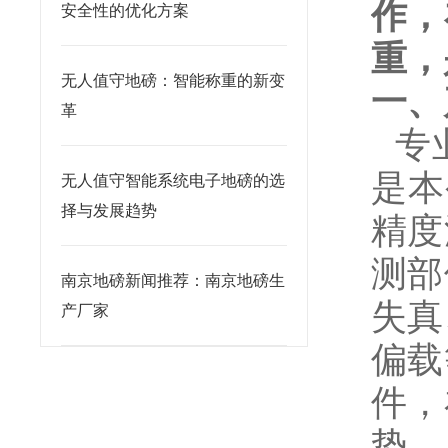
作，
安全性的优化方案
重，
无人值守地磅：智能称重的新变
一、
革
专
是本
无人值守智能系统电子地磅的选
择与发展趋势
精度
测部
南京地磅新闻推荐：南京地磅生
失真
产厂家
偏载
件，
势
.