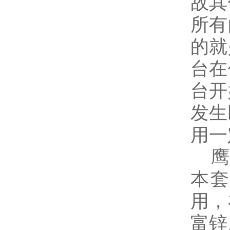
故其
所有
的就
台在
台开
发生
用一
鹰
本套
用，
富锌