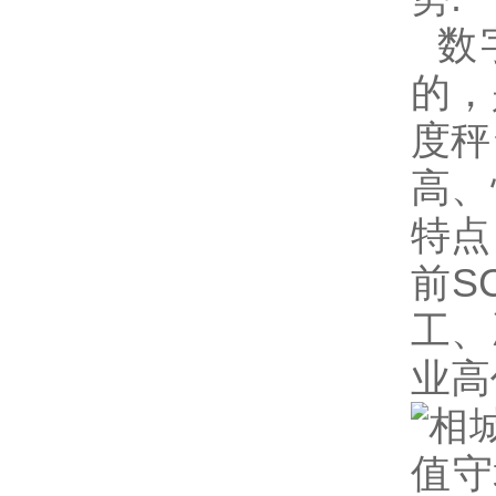
数
的，
度秤
高、
特点
前
S
工、
业高