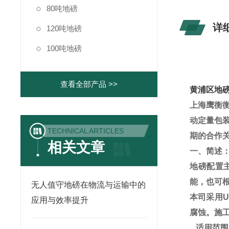
80吨地磅
详
120吨地磅
100吨地磅
查看全部产品 >>
黄浦区地磅
上海鹰衡
动定量包
TECHNICAL ARTICLES
期的合作
相关文章
一、简述
地磅配置
能，也可
无人值守地磅在物流与运输中的
本司采用
U
应用与效率提升
腐蚀。施
一、
适用范围