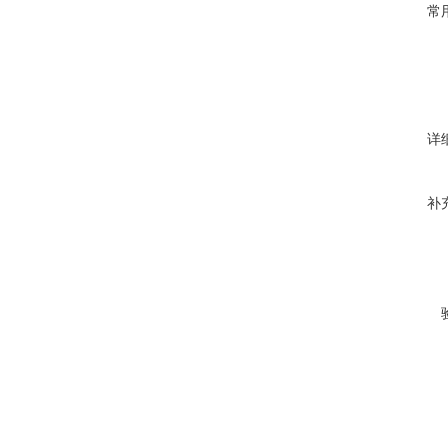
常
详
补