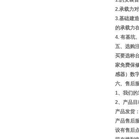
2.
承载力
3.
基础建
的承载力
4.
有基坑
五、选购
买要选称
家免费保
感器）数
六、售后
1
、我们的
2
、产品目
产品发货
产品售后
设有售后