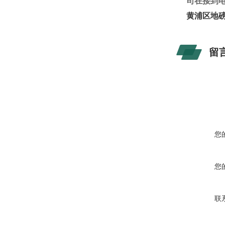
司在接到
黄浦区地磅
留
您
您
联