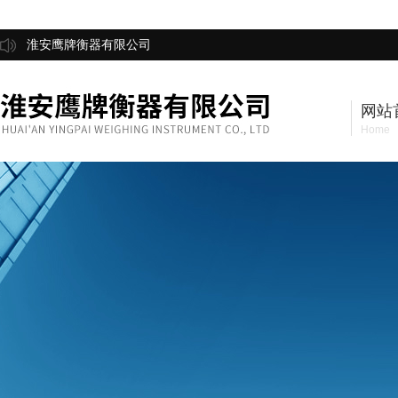
淮安鹰牌衡器有限公司
网站
Home