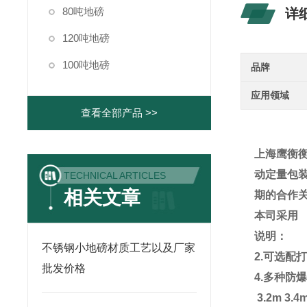
80吨地磅
详
120吨地磅
100吨地磅
品牌
应用领域
查看全部产品 >>
上海鹰衡
动定量包
TECHNICAL ARTICLES
相关文章
期的合作
本司采用
说明：
不锈钢小地磅材质工艺以及厂家
2.
可选配
批发价格
4.
多种防
3m 3.2m 3.4