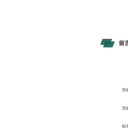
留
您
您
联