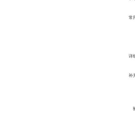
常
详
补