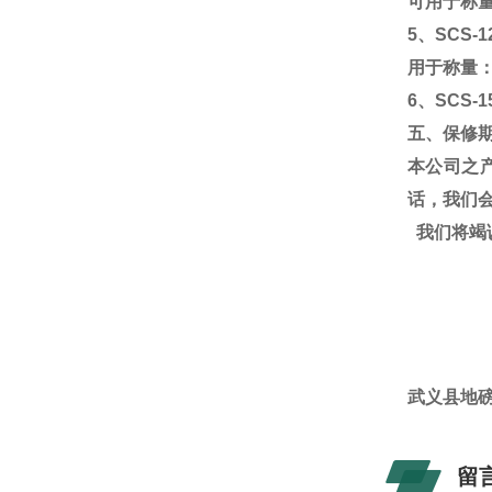
可用于称
5
、
SCS-1
用于称量
6
、
SCS-1
五、保修
本公司之
话，我们
我们将竭
武义
武义县地磅
留