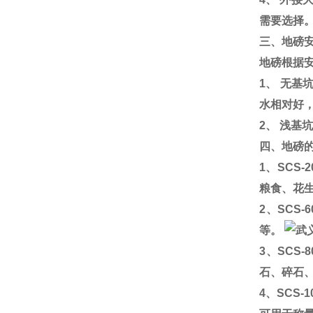
需要选择
三、地磅
地磅根据
1
、 无基
水相对好
2
、 浅基
四、地磅
1
、
SCS-2
粮食、花
2
、
SCS-6
等。
3
、
SCS-8
石、碎石
4
、
SCS-1