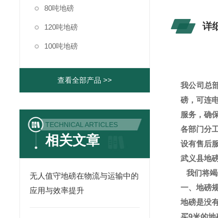
80吨地磅
详
120吨地磅
100吨地磅
查看全部产品 >>
我公司总
磅，可连
服务，确
TECHNICAL ARTICLES
各部门分
相关文章
设有售后
武义县地磅
我们将竭
无人值守地磅在物流与运输中的
一、地磅
应用与效率提升
地磅是没
买
9
米的地