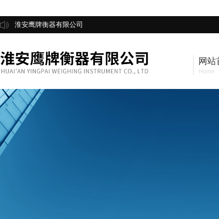
淮安鹰牌衡器有限公司
网站
Home