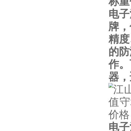
称重
电子
牌，
精度
的防
作。
器，
电子