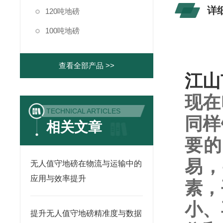
详
120吨地磅
100吨地磅
查看全部产品 >>
江山
现在
TECHNICAL ARTICLES
同样
相关文章
要的
易，
无人值守地磅在物流与运输中的
应用与效率提升
素，
小、
提升无人值守地磅精准度与数据