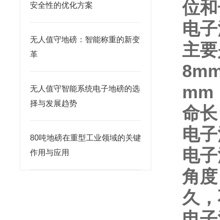
位和
安全性的优化方案
电子
无人值守地磅：智能称重的新变
主要
革
8m
mm
无人值守智能系统电子地磅的选
择与发展趋势
命长
电子
80吨地磅在重型工业领域的关键
电子
作用与应用
角度
久，
电子