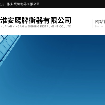
淮安鹰牌衡器有限公司
网站
Home