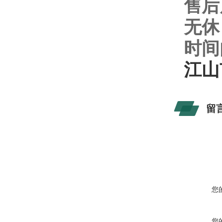
售后
无休
时间
江山
留
您
您