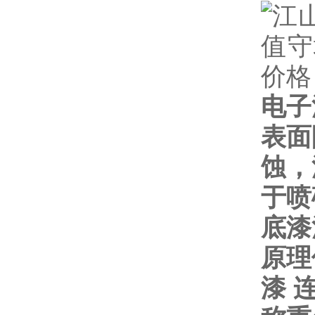
电子
表面
蚀，
于喷
底漆
原理
漆