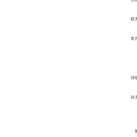
联
常
详
补