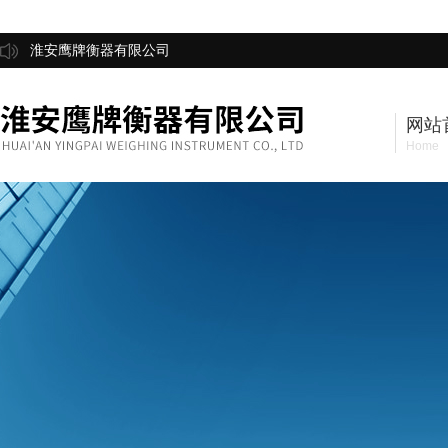
淮安鹰牌衡器有限公司
网站
Home