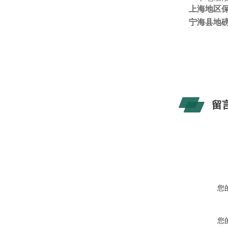
上海地区
宁海县地
留
您
您