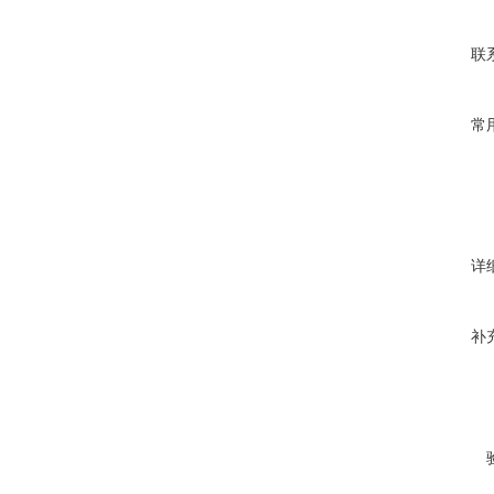
联
常
详
补