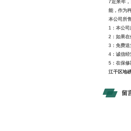
7
近来年，
能，作为
本公司所
1
：本公司
2
：如果在
3
：免费送
4
：诚信经
5
：在保修
江干区地磅
留