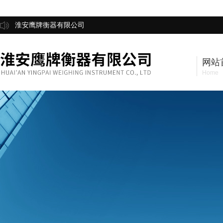
淮安鹰牌衡器有限公司
网站
Home