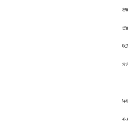
您
您
联
常
详
补