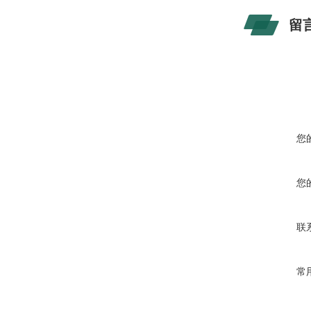
留
您
您
联
常