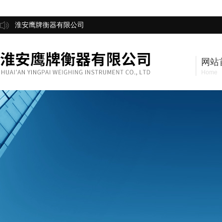
淮安鹰牌衡器有限公司
网站
Home