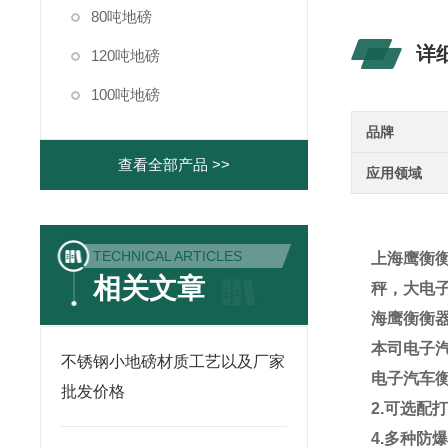
80吨地磅
详
120吨地磅
100吨地磅
品牌
查看全部产品 >>
应用领域
TECHNICAL ARTICLES
上海鹰衡
相关文章
秤，大电
海鹰衡衡
本司电子
不锈钢小地磅材质工艺以及厂家
电子汽车
批发价格
2.
可选配
4.
多种防