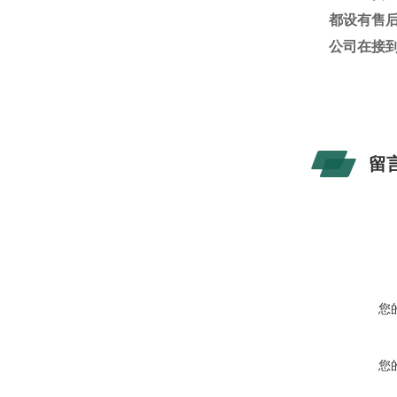
都设有售
公司在接
留
您
您