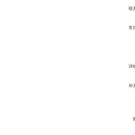
联
常
详
补