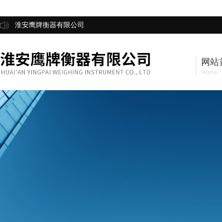
淮安鹰牌衡器有限公司
网站
Home