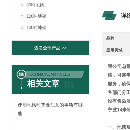
80吨地磅
详
120吨地磅
100吨地磅
品牌
查看全部产品 >>
应用领域
我公司总
TECHNICAL ARTICLES
磅，可连
相关文章
服务，确
各部门分
设有售后
使用地磅时需要注意的事项有哪
宁波14米
些
一、地磅