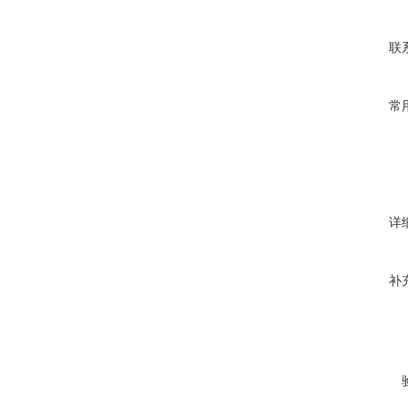
联
常
详
补