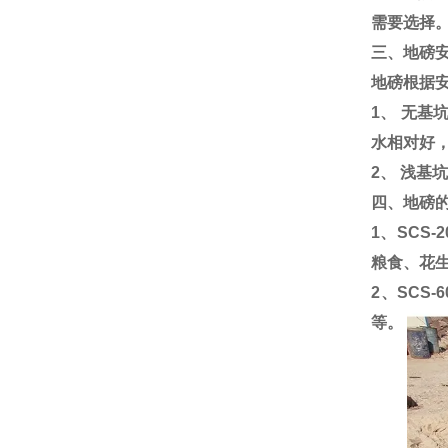
需要选择
三、地磅
地磅根据
1
、 无基
水相对好
2
、 浅基
四、地磅
1
、
SCS-2
粮食、花
2
、
SCS-6
等。