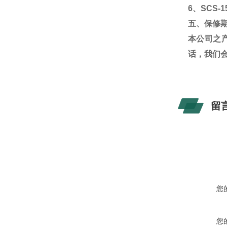
6
、
SCS-1
五、保修
本公司之
话，我们
留
您
您