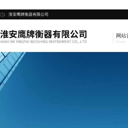
淮安鹰牌衡器有限公司
网站
Home