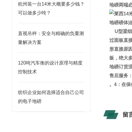
杭州装一台14米大概要多少钱？
地磅两端
可以做多少吨？
地磅磅体
)
U
型梁
直视吊秤：安全与精确的负重测
过面板直
量解决方案
形直接原
板，绝大
120吨汽车衡的设计原理与精度
地磅订货
控制技术
售后服务
。
4
：在保
纺织企业如何选择适合自己公司
的电子地磅
留