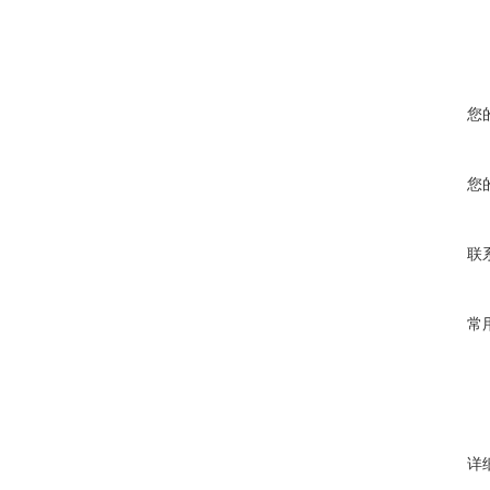
您
您
联
常
详