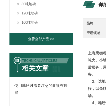
80吨地磅
详
120吨地磅
100吨地磅
品牌
应用领域
查看全部产品 >>
上海鹰衡
吨大、小
TECHNICAL ARTICLES
相关文章
后服务，
务。
2
、选地
使用地磅时需要注意的事项有哪
行，以免
些
场。
4
、地磅