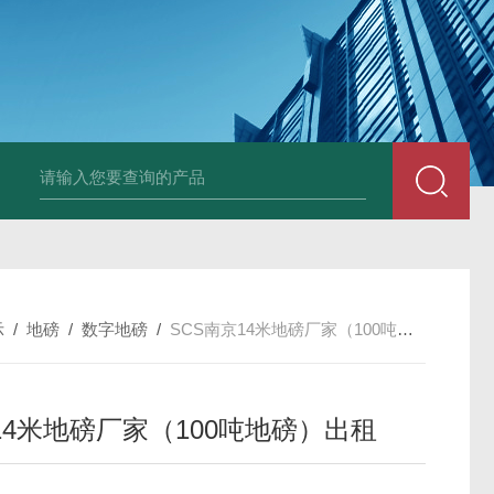
示
/
地磅
/
数字地磅
/
SCS南京14米地磅厂家（100吨地磅）出租
14米地磅厂家（100吨地磅）出租