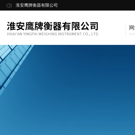
淮安鹰牌衡器有限公司
网
Ho