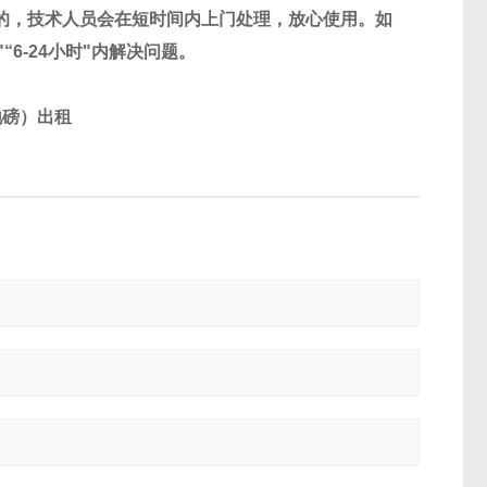
的，技术人员会在短时间内上门处理，放心使用。如
"“6-24
小时
"
内解决问题。
地磅）出租