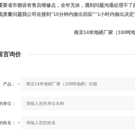
重要省市都设有售后维修点，全年无休，遇到问题沟通处理不了
现质量问题我公司在接到
“10
分钟内做出回应
"“1
小时内做出决定
南京14米地磅厂家（100吨
留言询价
产品：
的单位：
的姓名：