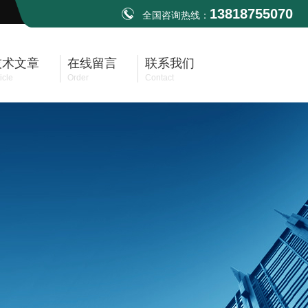
13818755070
全国咨询热线：
技术文章
在线留言
联系我们
icle
Order
Contact