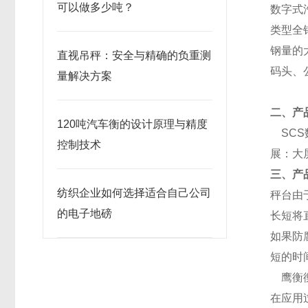
可以做多少吨？
数字式
类型全
钢量的
直视吊秤：安全与精确的负重测
码头、
量解决方案
二、产
120吨汽车衡的设计原理与精度
SCS
控制技术
展：大
三、产
纺织企业如何选择适合自己公司
秤台由
的电子地磅
长短将
如果防
短的时
鹰衡
在应用