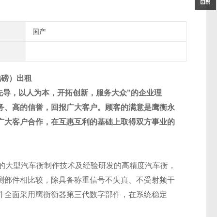
国产
地磅）出租
先导，以人为本，开拓创新，服务大众
"
的企业理
务、高的信誉，回报广大客户。顾客的满意是鹰衡永
广大客户合作，在互惠互利的基础上取得双方事业的
的大型汽车衡制作技术及经验研发的高精度汽车衡，
测部件相比较，除具备称重信号不失真、不受射频干
件全面采用鹰衡衡器第三代数字部件，在系统稳定