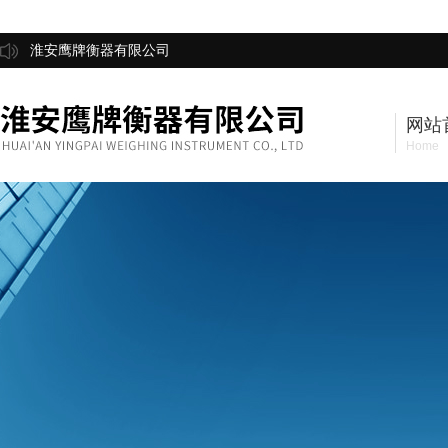
淮安鹰牌衡器有限公司
网站
Home