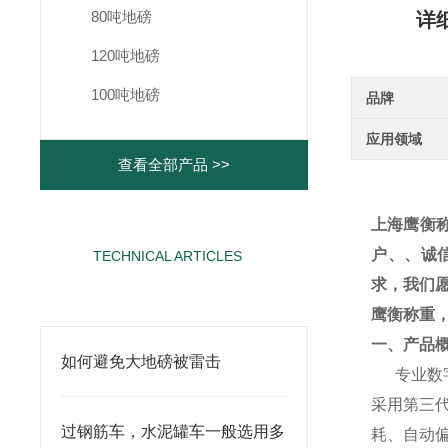
80吨地磅
详
120吨地磅
100吨地磅
品牌
应用领域
查看全部产品 >>
上海鹰衡
户、、诚
TECHNICAL ARTICLES
相关文章
求，我们
鹰衡称重
一、产品
如何避免大地磅被雷击
专业数
采用第三
过钢筋车，水泥罐车一般选用多
耗、自动