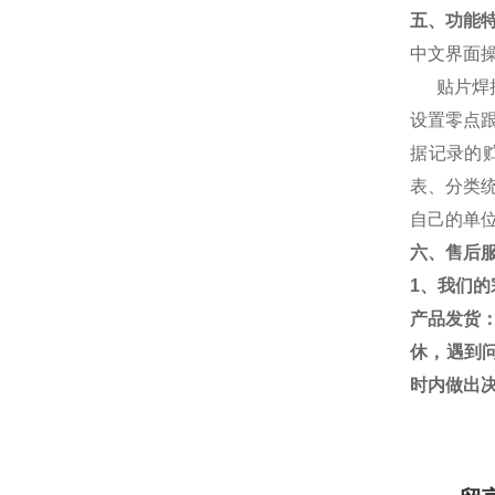
五、功能
中文界面
贴片焊
设置零点
据记录的
表、分类
自己的单
六、售后
1
、我们的
产品发货
休，遇到
时内做出