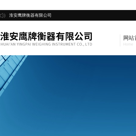
淮安鹰牌衡器有限公司
网站
Home