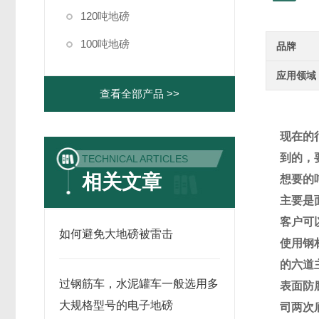
120吨地磅
100吨地磅
品牌
应用领域
查看全部产品 >>
现在的
到的，
TECHNICAL ARTICLES
相关文章
想要的
主要是
客户可
如何避免大地磅被雷击
使用钢
的六道
过钢筋车，水泥罐车一般选用多
表面防
大规格型号的电子地磅
司两次