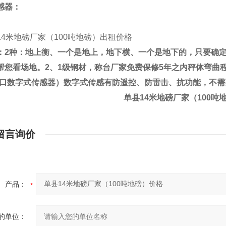
感器：
：
2
种：地上衡、一个是地上，地下横、一个是地下的，只要确
帮您看场地。
2
、
1
级钢材，称台厂家免费保修
5
年之内秤体弯曲
口数字式传感器）数字式传感有防遥控、防雷击、抗功能，不需
单县14米地磅厂家（100吨
留言询价
产品：
的单位：