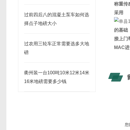
称重传
采用
过前四后八的混凝土泵车如何选
择点子地磅大小
的基础
接上门
过农用三轮车正常需要选多大地
MAC
进
磅
衢州装一台100吨10米12米14米
16米地磅需要多少钱
您