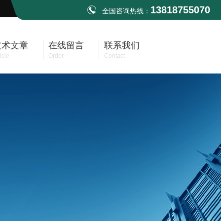
13818755070
全国咨询热线：
技术文章
在线留言
联系我们
icle
Order
Contact