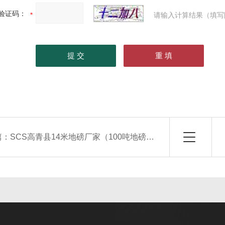
验证码：
请输入计算结果（填写
篇：
SCS高青县14米地磅厂家（100吨地磅）价格