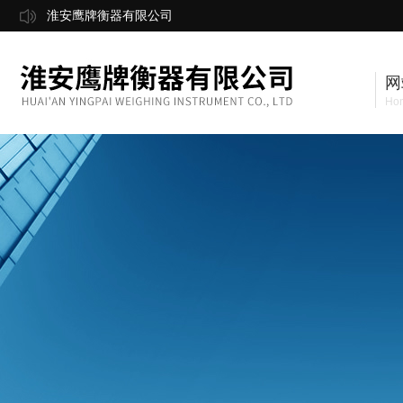
淮安鹰牌衡器有限公司
网
Ho