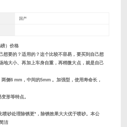
国产
地磅）价格
己想要的？适用的？这个比较不容易，要买到自己想
场地大小、再加上车身自重，再稍微大点，就是自己
，两侧
6 mm
，中间的
5mm
。加强型，使用寿命长，
易变形等特点。
比喷砂处理除锈更*，除锈效果大大优于喷砂。本公
简洁