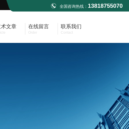
13818755070
全国咨询热线：
技术文章
在线留言
联系我们
icle
Order
Contact