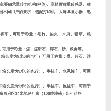
主要由承重传力机构
(
秤体
)
、高精度称重传感器、称
据不同用户的要求，选配打印机、大屏幕显示器、电
单桥车，可用于称量：毛竹、柴火、木屑、稻草、粮
，可用于称量：煤、煤矸石、碎石、砂、粮食等。
车箱长度为
9
米
6
的也行）可用于称量：煤、碎石、沙
车箱长度为
9
米
6
的也行）、半挂车、水泥罐车，可用
车箱长度为
9
米
6
的也行）、半挂车、拖挂车，可用于