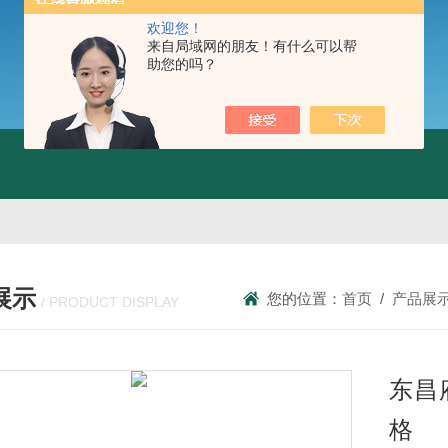
欢迎您！
来自局域网的朋友！有什么可以帮
助您的吗？
展示
您的位置：
首页
/
产品展
/ PRODUCT DISPLAY
东昌
格