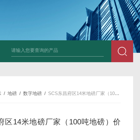
示
/
地磅
/
数字地磅
/
SCS东昌府区14米地磅厂家（100吨地磅）价格
府区14米地磅厂家（100吨地磅）价