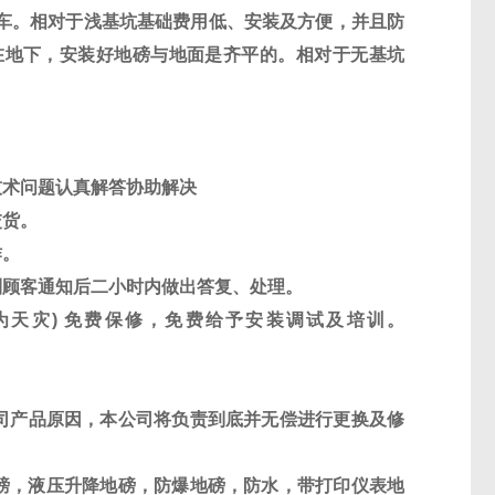
车。相对于浅基坑基础费用低、安装及方便，并且防
在地下，安装好地磅与地面是齐平的。相对于无基坑
技术问题认真解答协助解决
交货。
作。
到顾客通知后二小时内做出答复、处理。
为天灾
)
免费保修，免费给予安装调试及培训。
司产品原因，本公司将负责到底并无偿进行更换及修
磅，液压升降地磅，防爆地磅，防水，带打印仪表地