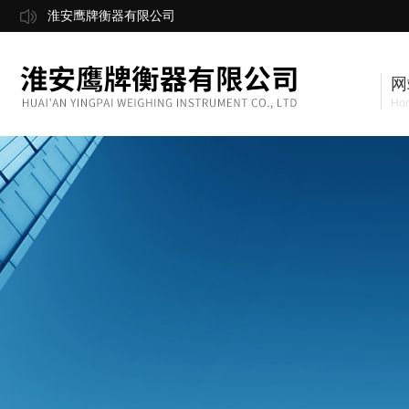
淮安鹰牌衡器有限公司
网
Ho