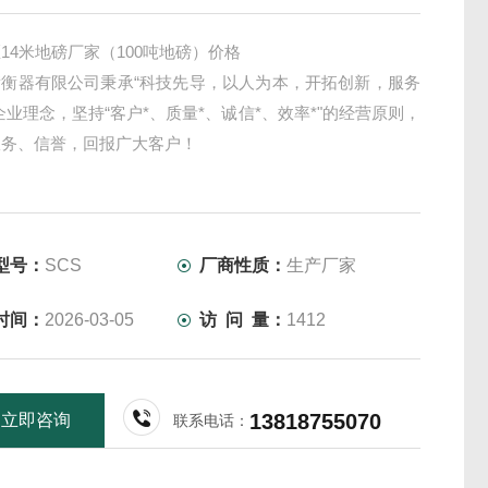
14米地磅厂家（100吨地磅）价格
衡衡器有限公司秉承“科技先导，以人为本，开拓创新，服务
企业理念，坚持“客户*、质量*、诚信*、效率*"的经营原则，
服务、信誉，回报广大客户！
型号：
SCS
厂商性质：
生产厂家
时间：
2026-03-05
访 问 量：
1412
13818755070
立即咨询
联系电话：