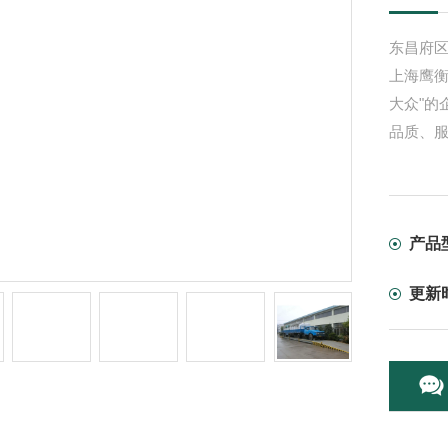
东昌府区
上海鹰
大众"的
品质、
产品
更新