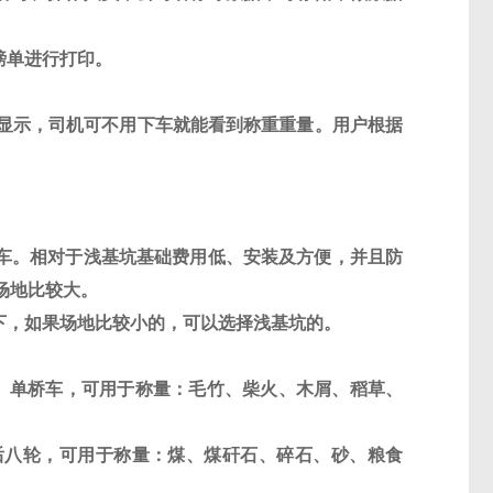
磅单进行打印。
显示，司机可不用下车就能看到称重重量。用户根据
车。相对于浅基坑基础费用低、安装及方便，并且防
场地比较大。
下，如果场地比较小的，可以选择浅基坑的。
、单桥车，可用于称量：毛竹、柴火、木屑、稻草、
后八轮，可用于称量：煤、煤矸石、碎石、砂、粮食