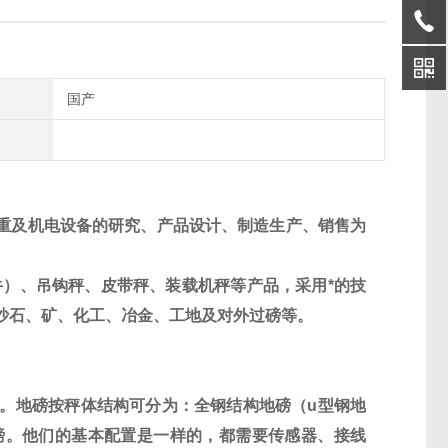
国产
重及机电设备的研究、产品设计、制造生产、销售为
）、吊钩秤、皮带秤、装载机秤等产品，采用*的技
沙石、矿、化工、冶金、工地及对外过磅等。
。地磅按秤体结构可分为：全钢结构地磅（
u
型钢地
磅。他们的基本配置是一样的，都需要传感器、接线