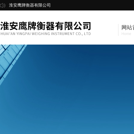
淮安鹰牌衡器有限公司
网站
Home