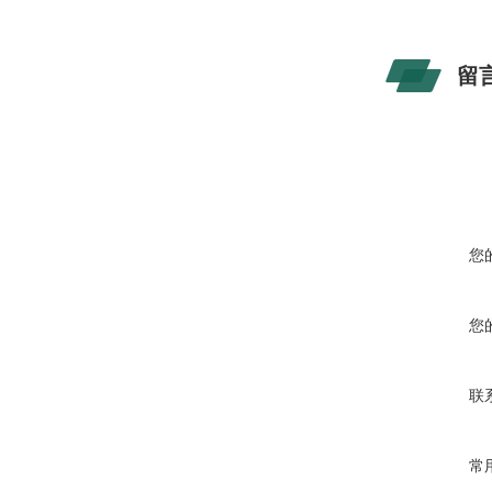
留
您
您
联
常