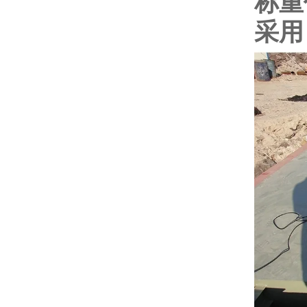
称重
采用