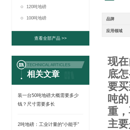
120吨地磅
100吨地磅
品牌
应用领域
查看全部产品 >>
现在
TECHNICAL ARTICLES
底怎
相关文章
要买
装一台50吨地磅大概需要多少
吨的
钱？尺寸需要多长
重，
主要
2吨地磅：工业计量的“小能手”