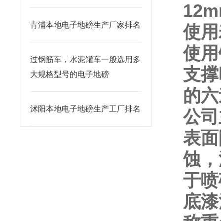
12
青浦本地电子地磅生产厂家排名
使用
使用
过钢筋车，水泥罐车一般选用多
支撑
大规格型号的电子地磅
的六
沭阳本地电子地磅生产工厂排名
公司
表面
蚀，
于喷
底漆