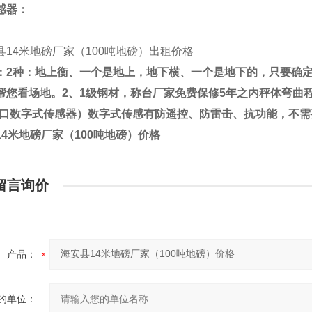
感器：
：
2
种：地上衡、一个是地上，地下横、一个是地下的，只要确
帮您看场地。
2
、
1
级钢材，称台厂家免费保修
5
年之内秤体弯曲
口数字式传感器）数字式传感有防遥控、防雷击、抗功能，不需
14米地磅厂家（100吨地磅）价格
留言询价
产品：
的单位：