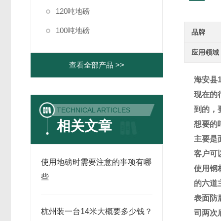
120吨地磅
100吨地磅
品牌
应用领域
查看全部产品 >>
海安县
现在的
到的，
TECHNICAL ARTICLES
相关文章
想要的
主要是
客户可
使用地磅时需要注意的事项有哪
使用钢
些
的六道
表面防
杭州装一台14米大概要多少钱？
司两次