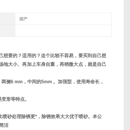
国产
己想要的？适用的？这个比较不容易，要买到自己想
场地大小、再加上车身自重，再稍微大点，就是自己
，两侧
6 mm
，中间的
5mm
。加强型，使用寿命长，
易变形等特点。
比喷砂处理除锈更*，除锈效果大大优于喷砂。本公
简洁