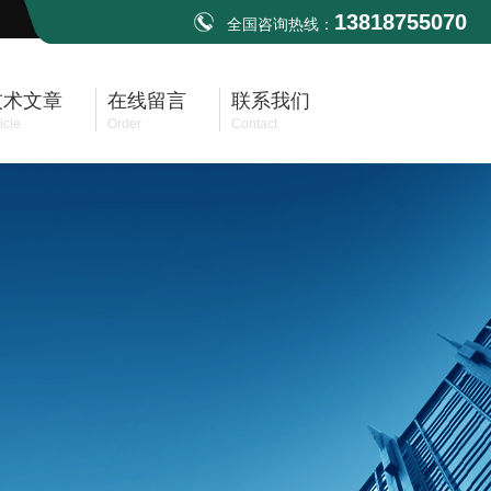
13818755070
全国咨询热线：
技术文章
在线留言
联系我们
icle
Order
Contact