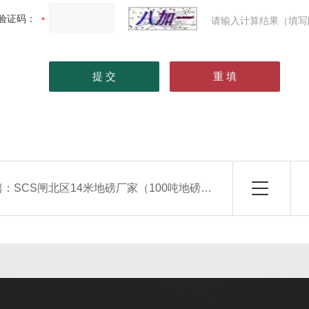
验证码：
请输入计算结果（填写
篇：
SCS闸北区14米地磅厂家（100吨地磅）出租价格