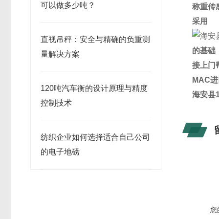
可以做多少吨？
称重传
采用
直视吊秤：安全与精确的负重测
的基础
量解决方案
接上门
MAC
进
120吨汽车衡的设计原理与精度
海安县
控制技术
纺织企业如何选择适合自己公司
的电子地磅
您