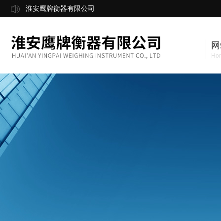
淮安鹰牌衡器有限公司
网
Ho