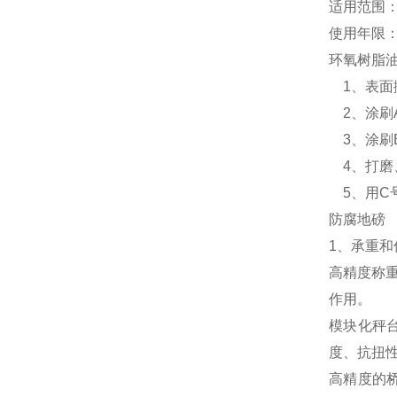
适用范围
使用年限：
环氧树脂
1、表面
2、涂刷
3、涂刷
4、打磨
5、用C
防腐地磅
1、承重
高精度称
作用。
模块化秤
度、抗扭
高精度的