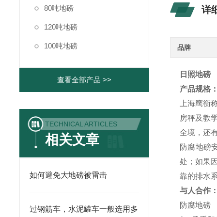
80吨地磅
详
120吨地磅
100吨地磅
品牌
日照地磅
查看全部产品 >>
产品规格
上海鹰衡
房秤及教
TECHNICAL ARTICLES
全境，还
相关文章
防腐地磅
处；如果
如何避免大地磅被雷击
靠的排水
与人合作
防腐地磅
过钢筋车，水泥罐车一般选用多