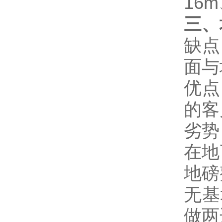
16m
三、
缺点
面与
优点
的客
劣势
在地
地磅
无基
做两