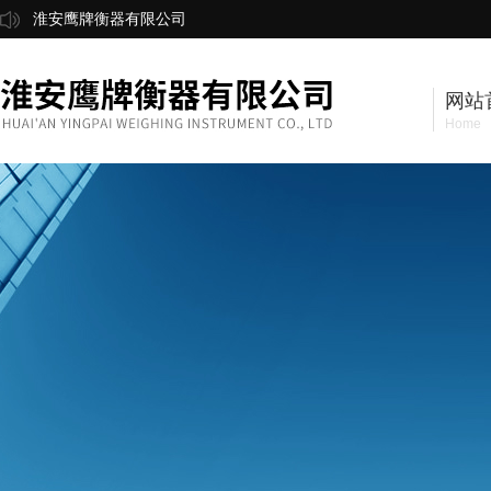
淮安鹰牌衡器有限公司
网站
Home