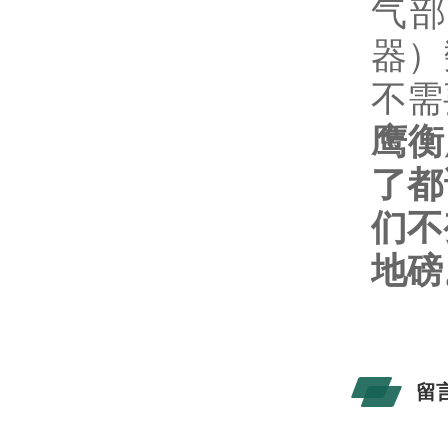
气部
器）
不需
鹰衡
了都
们不
地磅
留