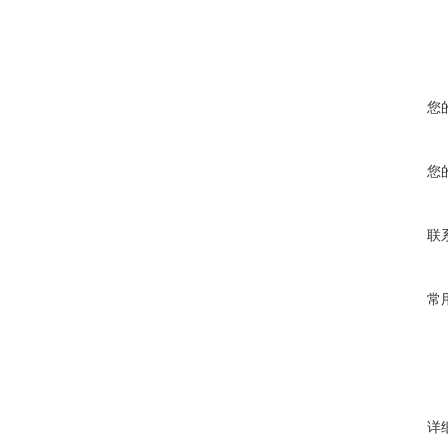
您
您
联
常
详