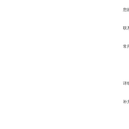
您
联
常
详
补