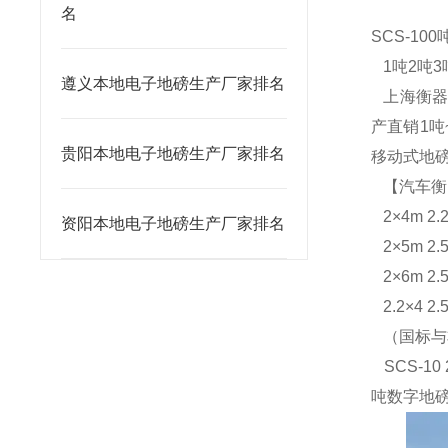
名
SCS-100
1
吨2吨3
遵义本地电子地磅生产厂家排名
上海衡器
产直销1
贵阳本地电子地磅生产厂家排名
移动式地
【汽车衡
2
×4m 2.
资阳本地电子地磅生产厂家排名
2
×5m 2.
2
×6m 2.
2.2
×4 2.
（国标与
SCS-10 
吨数字地磅