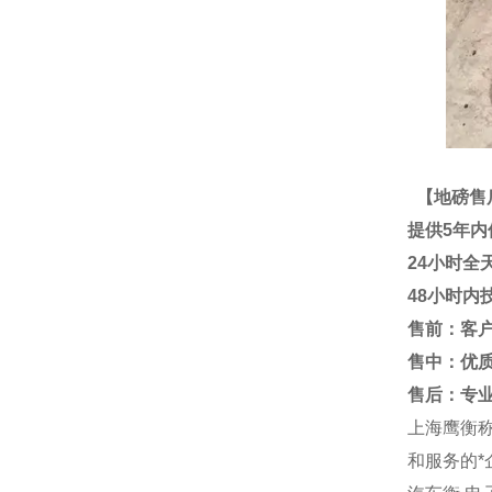
【地磅售
提供
5
年内
24
小时全
48
小时内
售前：客
售中：优
售后：专
上海鹰衡
和服务的*