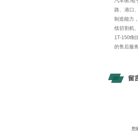
汽车衡,电
路、港口
制造能力
线切割机、
1T-15
的售后服
留
您