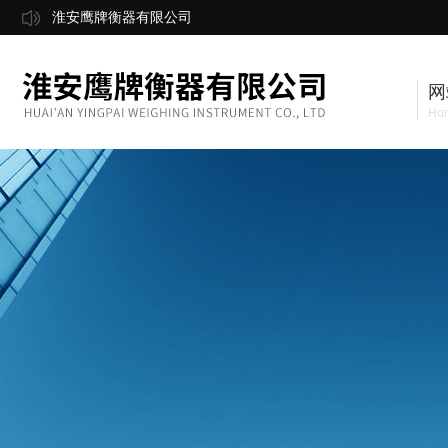
淮安鹰牌衡器有限公司
网
Ho