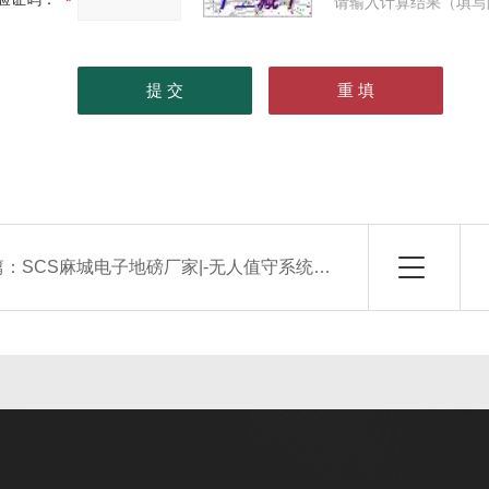
请输入计算结果（填写
篇：
SCS麻城电子地磅厂家|-无人值守系统价格