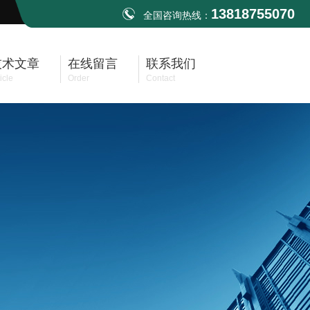
13818755070
全国咨询热线：
技术文章
在线留言
联系我们
icle
Order
Contact