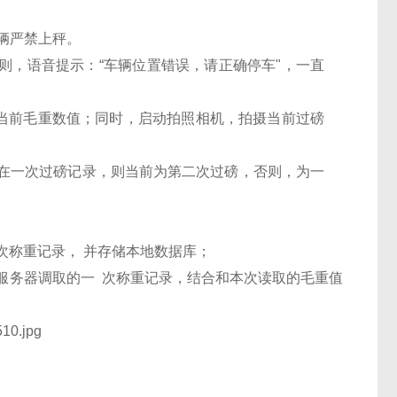
辆严禁上秤。
则，语音提示：
“
车辆位置错误，请正确停车
"
，一直
当前毛重数值；同时，启动拍照相机，拍摄当前过磅
在一次过磅记录，则当前为第二次过磅，否则，为一
次称重记录，
并存储本地数据库；
服务器调取的一
次称重记录，结合和本次读取的毛重值，