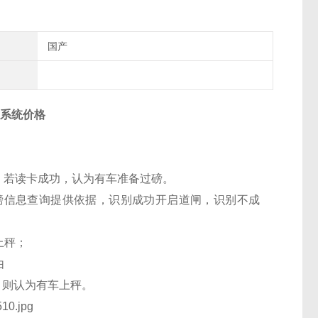
国产
守系统价格
，若读卡成功，认为有车准备过磅。
磅信息查询提供依据，识别成功开启道闸，识别不成
上秤；
由
，则认为有车上秤。