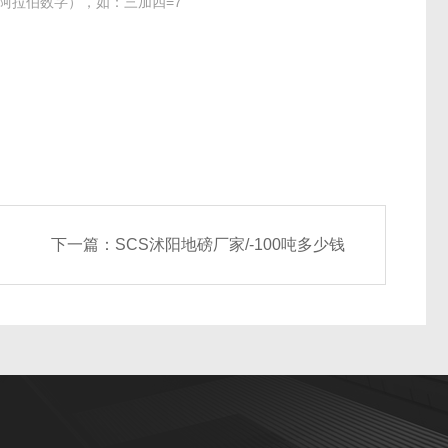
阿拉伯数字），如：三加四=7
下一篇：
SCS沭阳地磅厂家/-100吨多少钱