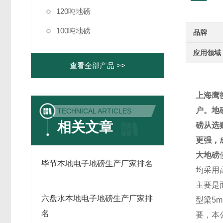
120吨地磅
100吨地磅
品牌
应用领域
查看全部产品 >>
上海鹰
户。
地
TECHNICAL ARTICLES
相关文章
磅从选
更强，
大地磅
毕节本地电子地磅生产厂家排名
均采用
主要是
六盘水本地电子地磅生产厂家排
型梁
5
名
要，本