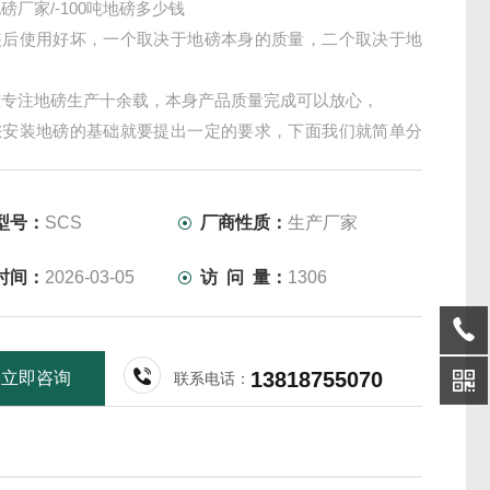
磅厂家/-100吨地磅多少钱
装后使用好坏，一个取决于地磅本身的质量，二个取决于地
；
重专注地磅生产十余载，本身产品质量完成可以放心，
您安装地磅的基础就要提出一定的要求，下面我们就简单分
磅基础不平对地磅会产生哪些影响。
型号：
SCS
厂商性质：
生产厂家
时间：
2026-03-05
访 问 量：
1306
13818755070
立即咨询
联系电话：