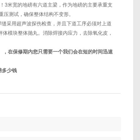
！
3
米宽的地磅有六道主梁，作为地磅的主要承重支
重压测试，确保整体结构不变形。
焊缝采用超声波探伤检查，并且下道工序必须对上道
秤体模块整体抛丸。消除焊接内应力，去除氧化皮，
），在保修期内您只需要一个我们会在短的时间迅速
磅多少钱