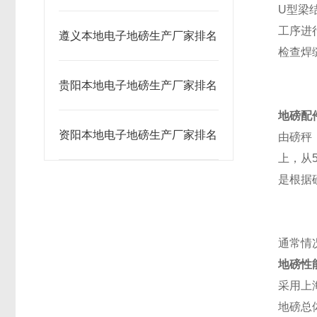
U
型梁
工序进
遵义本地电子地磅生产厂家排名
检查焊
贵阳本地电子地磅生产厂家排名
地磅配
资阳本地电子地磅生产厂家排名
由磅秤
上，从
是根据
通常情
地磅性
采用上
地磅总