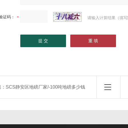
验证码：
请输入计算结果（填写
篇：
SCS静安区地磅厂家/-100吨地磅多少钱