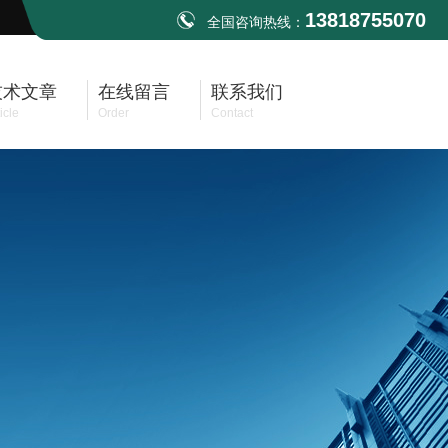
13818755070
全国咨询热线：
技术文章
在线留言
联系我们
icle
Order
Contact