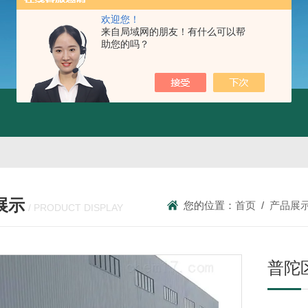
欢迎您！
来自局域网的朋友！有什么可以帮
助您的吗？
展示
您的位置：
首页
/
产品展
/ PRODUCT DISPLAY
普陀