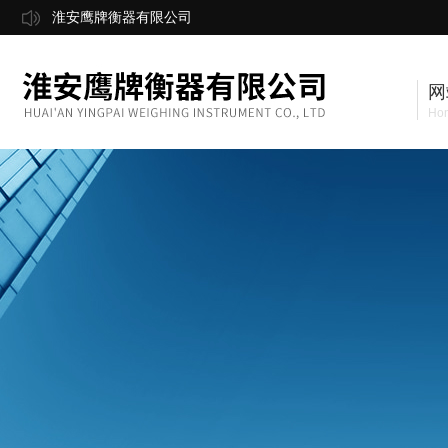
淮安鹰牌衡器有限公司
网
Ho