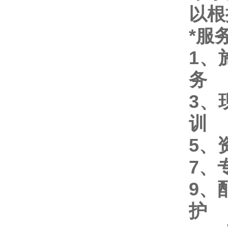
以根
*服
1、
务
3、
训
5、
7、
9、
护