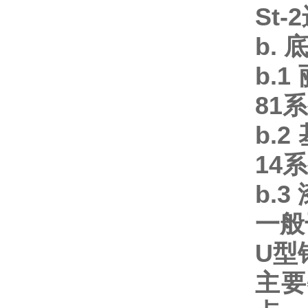
St-2
b.
b.1
81
系
b.2
14
系
b.3
一般
U
型
主要