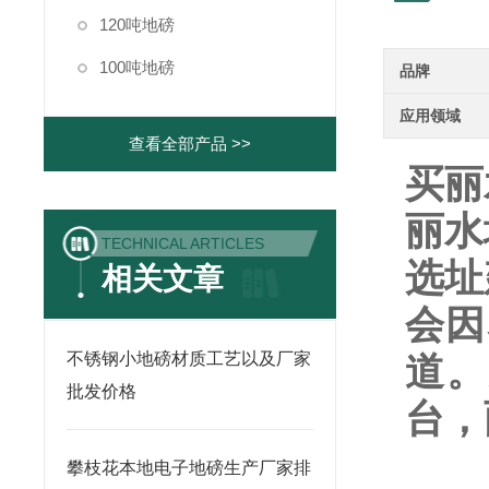
120吨地磅
100吨地磅
品牌
应用领域
查看全部产品 >>
买丽
丽水
TECHNICAL ARTICLES
选址
相关文章
会因
不锈钢小地磅材质工艺以及厂家
道。
批发价格
台，
攀枝花本地电子地磅生产厂家排