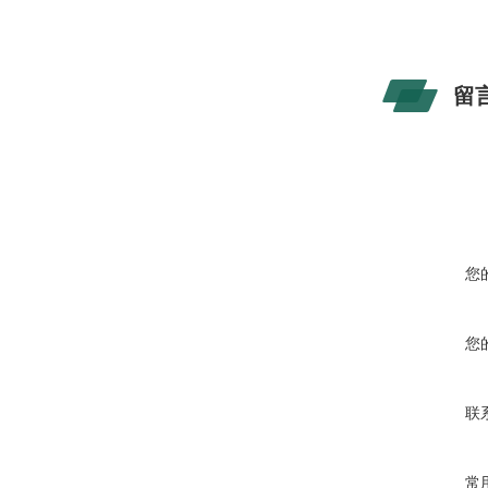
留
您
您
联
常