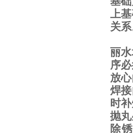
基础
上基
关系
丽水
序必
放心
焊接
时补
抛丸
除锈