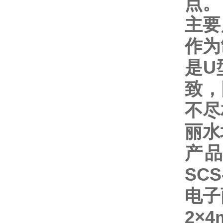
点。
主要
作为
是
U
致，
不尽
丽水
产品型
SCS
电
2
×