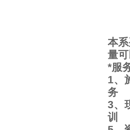
本系
量可
*服
1、
务
3、
训
5、