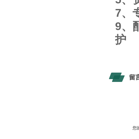
7、
9、
护
留
您