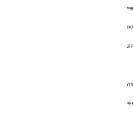
您
联
常
详
补