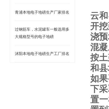
青浦本地电子地磅生产厂家排名
云和
开挖
过钢筋车，水泥罐车一般选用多
浇预
大规格型号的电子地磅
混凝
沭阳本地电子地磅生产工厂排名
按土
和县
如果
下采
置一