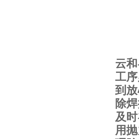
云和
工序
到放
除焊
及时
用抛