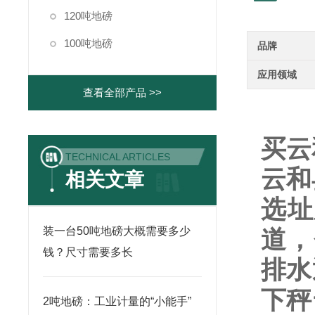
120吨地磅
100吨地磅
品牌
应用领域
查看全部产品 >>
买云
TECHNICAL ARTICLES
云和
相关文章
选址
装一台50吨地磅大概需要多少
道，
钱？尺寸需要多长
排水
下秤
2吨地磅：工业计量的“小能手”