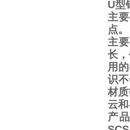
U
型
主要
点。
主要
长，
用的
识不
材质
云和
产品型
SCS