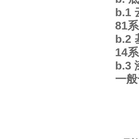
b.1
81
系
b.2
14
系
b.3
一般