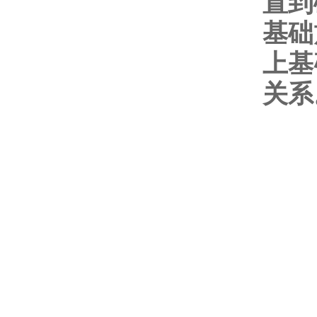
置到
基础
上基
关系